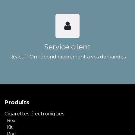
Service client
Réactif ! On répond rapidement à vos demandes
Produits
Cigarettes électroniques
Box
Kit
Pod