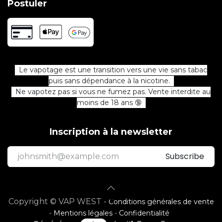
Postuler
Le vapotage est une transition vers une vie sans tabac
puis sans dépendance à la nicotine.
Ne vapotez pas si vous ne fumez pas. Vente interdite au
moins de 18 ans 🔞
Inscription à la newsletter
Subscribe
Copyright © VAP WEST -
Conditions générales de vente
-
Mentions légales
-
Confidentialité