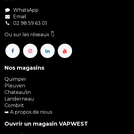
WhatsApp
Email
02 98 59 63 01
Ou sur les réseaux 👇
Nos magasins
Quimper
Pleuven
Chateaulin
Landerneau
Combrit
➡️
A propos de nous
Ouvrir un magasin VAPWEST