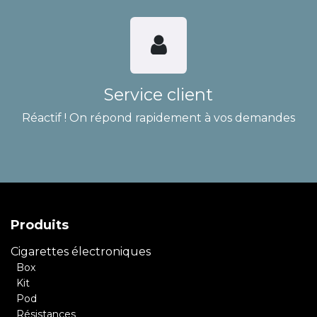
Service client
Réactif ! On répond rapidement à vos demandes
Produits
Cigarettes électroniques
Box
Kit
Pod
Résistances