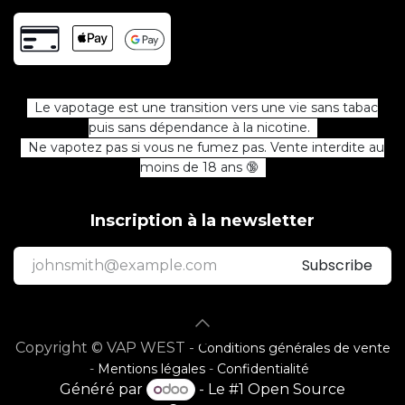
Le vapotage est une transition vers une vie sans tabac
puis sans dépendance à la nicotine.
Ne vapotez pas si vous ne fumez pas. Vente interdite au
moins de 18 ans 🔞
Inscription à la newsletter
Subscribe
Copyright © VAP WEST -
Conditions générales de vente
-
Mentions légales
-
Confidentialité
Généré par
- Le #1
Open Source