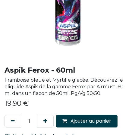
Aspik Ferox - 60ml
Framboise bleue et Myrtille glacée. Découvrez le
eliquide Aspik de la gamme Ferox par Airmust. 60
ml dans un flacon de 50ml. Pg/Vg 50/50.
19,90
€
Ajouter au panier