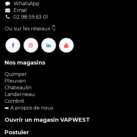
WhatsApp
Email
02 98 59 63 01
Ou sur les réseaux 👇
Nos magasins
Quimper
Pleuven
Chateaulin
Landerneau
Combrit
➡️
A propos de nous
Ouvrir un magasin VAPWEST
Postuler