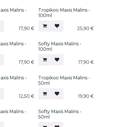
xis Malins -
Tropikoo Maxis Malins -
100ml
17,90
€
25,90
€
Prix mini
axis Malins -
Softy Maxis Malins -
100ml
17,90
€
17,90
€
xis Malins -
Tropikoo Maxis Malins -
50ml
12,50
€
19,90
€
Prix mini
axis Malins -
Softy Maxis Malins -
50ml