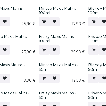
Prix mini
Prix mini
Maxis Malins -
Mintoo Maxis Malins -
Blondy Ma
l
100ml
100ml
25,90
€
17,90
€
Prix mini
o Maxis Malins -
Fraizy Maxis Malins -
Friskoo M
l
100ml
100ml
25,90
€
25,90
€
Prix mini
Prix mini
Maxis Malins -
Mintoo Maxis Malins -
Blondy Ma
50ml
50ml
19,90
€
12,50
€
Prix mini
o Maxis Malins -
Fraizy Maxis Malins -
Friskoo M
50ml
50ml