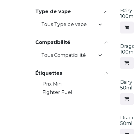
Bairy 
Type de vape
100m
Compatibilité
Drago
100m
Étiquettes
Bairy 
Prix Mini
50ml
Fighter Fuel
Drago
50ml