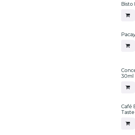
Bisto
Pacay
Conce
30ml
Café 
Taste