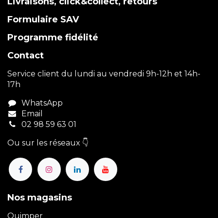
Livraisons, click&collect, retours
Formulaire SAV
Programme fidélité
Contact
Service client du lundi au vendredi 9h-12h et 14h-
17h
WhatsApp
Email
02 98 59 63 01
Ou sur les réseaux 👇
Nos magasins
Quimper