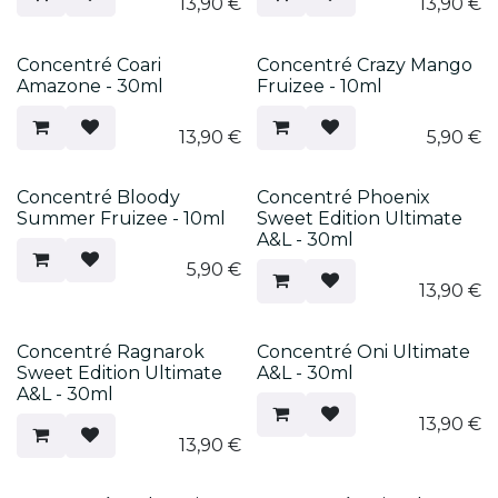
13,90
€
13,90
€
Concentré Coari
Concentré Crazy Mango
Amazone - 30ml
Fruizee - 10ml
13,90
€
5,90
€
Concentré Bloody
Concentré Phoenix
Summer Fruizee - 10ml
Sweet Edition Ultimate
A&L - 30ml
5,90
€
13,90
€
Concentré Ragnarok
Concentré Oni Ultimate
Sweet Edition Ultimate
A&L - 30ml
A&L - 30ml
13,90
€
13,90
€