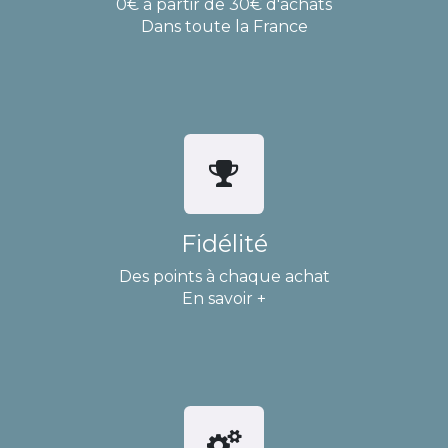
0€ à partir de 30€ d'achats
Dans toute la France
Fidélité
Des points à chaque achat
En savoir +