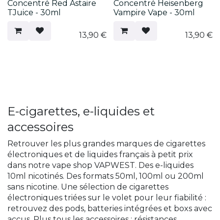
Concentré Red Astaire
Concentré Heisenberg
TJuice - 30ml
Vampire Vape - 30ml
13,90
€
13,90
€
E-cigarettes, e-liquides et
accessoires
Retrouver les plus grandes marques de cigarettes
électroniques et de liquides français à petit prix
dans notre vape shop VAPWEST. Des e-liquides
10ml nicotinés. Des formats 50ml, 100ml ou 200ml
sans nicotine. Une sélection de cigarettes
électroniques triées sur le volet pour leur fiabilité :
retrouvez des pods, batteries intégrées et boxs avec
accus. Plus tous les accessoires : résistances,