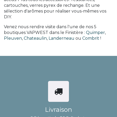
cartouches, verres pyrex de rechange. Et une
sélection d'arômes pour réaliser vous-mêmes vos
DIY.
Venez nous rendre visite dans l'une de nos 5
boutiques VAPWEST dans le Finistère :
Quimper
,
Pleuven
,
Chateaulin
,
Landerneau
ou
Combrit
!
Livraison