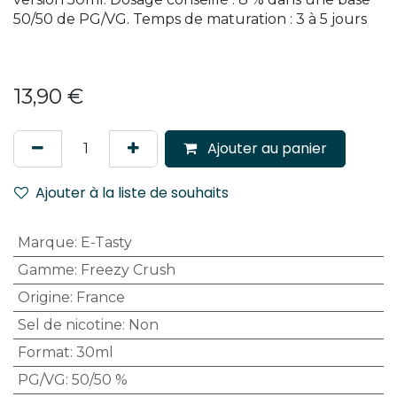
50/50 de PG/VG. Temps de maturation : 3 à 5 jours
13,90
€
Ajouter au panier
Ajouter à la liste de souhaits
Marque
:
E-Tasty
Gamme
:
Freezy Crush
Origine
:
France
Sel de nicotine
:
Non
Format
:
30ml
PG/VG
:
50/50 %