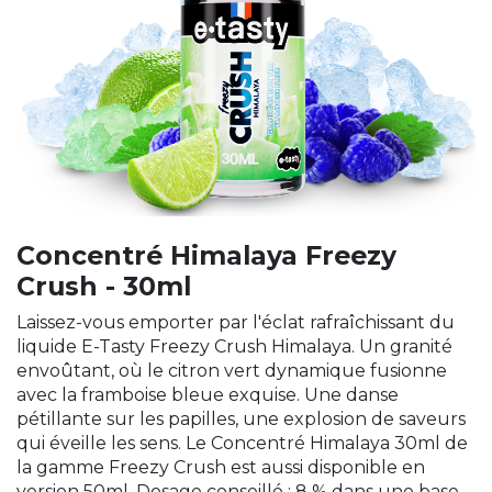
Concentré Himalaya Freezy
Crush - 30ml
Laissez-vous emporter par l'éclat rafraîchissant du
liquide E-Tasty Freezy Crush Himalaya. Un granité
envoûtant, où le citron vert dynamique fusionne
avec la framboise bleue exquise. Une danse
pétillante sur les papilles, une explosion de saveurs
qui éveille les sens. Le Concentré Himalaya 30ml de
la gamme Freezy Crush est aussi disponible en
version 50ml. Dosage conseillé : 8 % dans une base