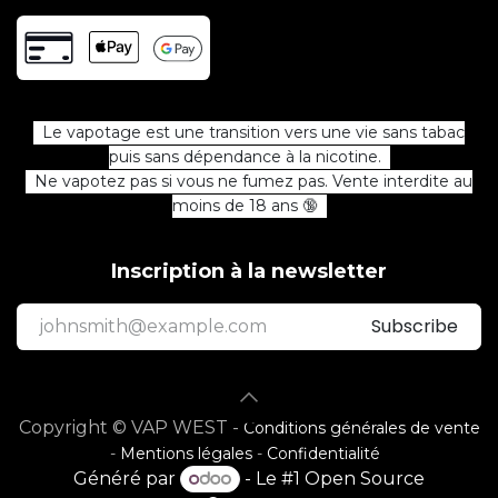
Le vapotage est une transition vers une vie sans tabac
puis sans dépendance à la nicotine.
Ne vapotez pas si vous ne fumez pas. Vente interdite au
moins de 18 ans 🔞
Inscription à la newsletter
Subscribe
Copyright © VAP WEST -
Conditions générales de vente
-
Mentions légales
-
Confidentialité
Généré par
- Le #1
Open Source