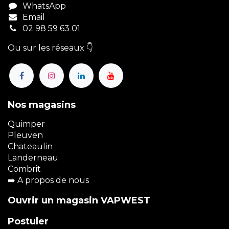
WhatsApp
Email
02 98 59 63 01
Ou sur les réseaux 👇
Nos magasins
Quimper
Pleuven
Chateaulin
Landerneau
Combrit
➡️
A propos de nous
Ouvrir un magasin VAPWEST
Postuler