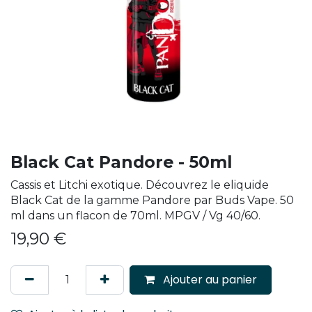
Black Cat Pandore - 50ml
Cassis et Litchi exotique. Découvrez le eliquide
Black Cat de la gamme Pandore par Buds Vape. 50
ml dans un flacon de 70ml. MPGV / Vg 40/60.
19,90
€
Ajouter au panier