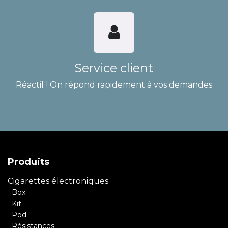
Service client
Réactif ! On répond rapidement à vos demandes
Produits
Cigarettes électroniques
Box
Kit
Pod
Résistances