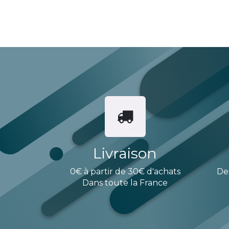
Livraison
0€ à partir de 30€ d'achats
De
Dans toute la France