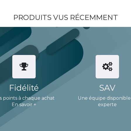
PRODUITS VUS RÉCEMMENT
Fidélité
SAV
s points à chaque achat
Une équipe disponible
En savoir +
experte