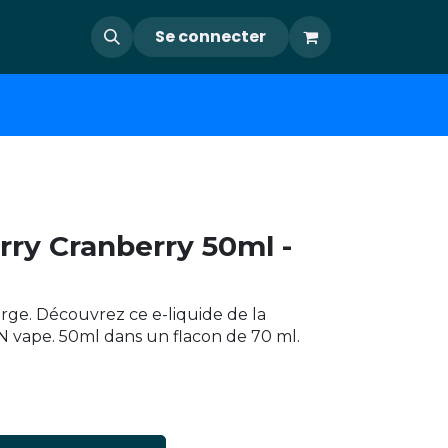
Se connecter
rry Cranberry 50ml -
erge. Découvrez ce e-liquide de la
 vape. 50ml dans un flacon de 70 ml.