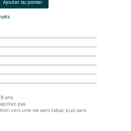
Ajouter au panier
haits
18 ans.
vapotez pas.
tion vers une vie sans tabac puis sans