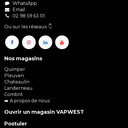
WhatsApp
Email
02 98 59 63 01
Ou sur les réseaux 👇
Nos magasins
Quimper
Pleuven
Chateaulin
Landerneau
Combrit
➡️
A propos de nous
Ouvrir un magasin VAPWEST
Postuler