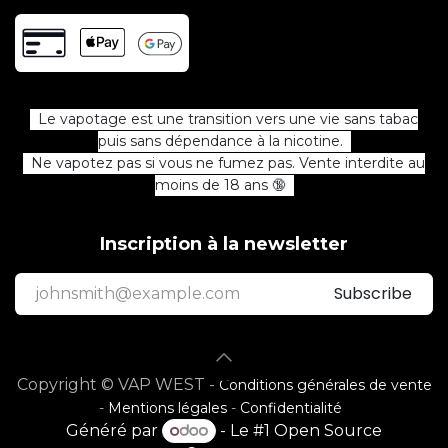
Le vapotage est une transition vers une vie sans tabac
puis sans dépendance à la nicotine.
Ne vapotez pas si vous ne fumez pas. Vente interdite au
moins de 18 ans 🔞
Inscription à la newsletter
Subscribe
Copyright © VAP WEST -
Conditions générales de vente
-
Mentions légales
-
Confidentialité
Généré par
- Le #1
Open Source