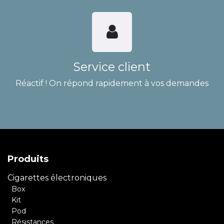
Service client
Réactif ! On répond rapidement à vos demandes
Produits
Cigarettes électroniques
Box
Kit
Pod
Résistances