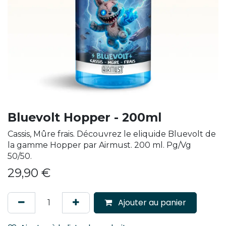
Bluevolt Hopper - 200ml
Cassis, Mûre frais. Découvrez le eliquide Bluevolt de
la gamme Hopper par Airmust. 200 ml. Pg/Vg
50/50.
29,90
€
Ajouter au panier