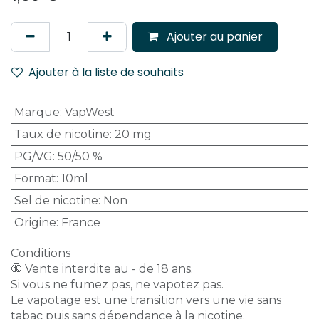
Ajouter au panier
Ajouter à la liste de souhaits
Marque
:
VapWest
Taux de nicotine
:
20 mg
PG/VG
:
50/50 %
Format
:
10ml
Sel de nicotine
:
Non
Origine
:
France
Conditions
🔞 Vente interdite au - de 18 ans.
Si vous ne fumez pas, ne vapotez pas.
Le vapotage est une transition vers une vie sans
tabac puis sans dépendance à la nicotine.