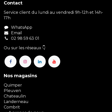
Contact
Service client du lundi au vendredi 9h-12h et 14h-
17h
WhatsApp
Email
02 98 59 63 01
Ou sur les réseaux 👇
Nos magasins
Quimper
Pleuven
Chateaulin
Landerneau
Combrit