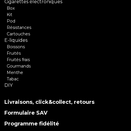
Cigarettes électroniques
Box
Kit
Pod
Résistances
Cartouches
E-liquides
Boissons
Fruités
Fruités frais
Gourmands
Menthe
Tabac
DIY
Livraisons, click&collect, retours
Formulaire SAV
Programme fidélité