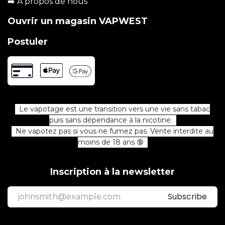
➡️
A propos de nous
Ouvrir un magasin VAPWEST
Postuler
Le vapotage est une transition vers une vie sans tabac
puis sans dépendance à la nicotine.
Ne vapotez pas si vous ne fumez pas. Vente interdite au
moins de 18 ans 🔞
Inscription à la newsletter
Subscribe