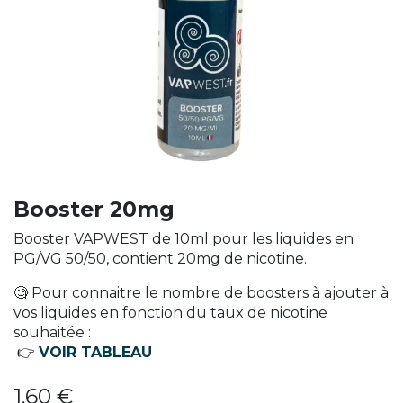
Booster 20mg
Booster VAPWEST de 10ml pour les liquides en
PG/VG 50/50, contient 20mg de nicotine.
🧐 Pour connaitre le nombre de boosters à ajouter à
vos liquides en fonction du taux de nicotine
souhaitée :
👉
VOIR TABLEAU
1,60
€