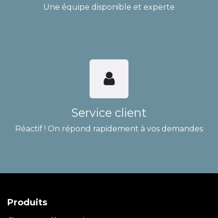
Une équipe disponible et experte
Service client
Réactif ! On répond rapidement à vos demandes
Produits