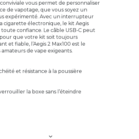
e conviviale vous permet de personnaliser
nce de vapotage, que vous soyez un
s expérimenté. Avec un interrupteur
 cigarette électronique, le kit Aegis
 toute confiance. Le câble USB-C peut
 pour que votre kit soit toujours
nt et fiable, l’Aegis 2 Max100 est le
 amateurs de vape exigeants.
chéité et résistance à la poussière
verrouiller la boxe sans l’éteindre