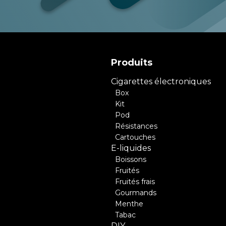
Produits
Cigarettes électroniques
Box
Kit
Pod
Résistances
Cartouches
E-liquides
Boissons
Fruités
Fruités frais
Gourmands
Menthe
Tabac
DIY