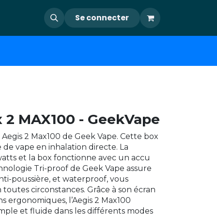
Se connecter
x 2 MAX100 - GeekVape
 Aegis 2 Max100 de Geek Vape. Cette box
de vape en inhalation directe. La
watts et la box fonctionne avec un accu
hnologie Tri-proof de Geek Vape assure
nti-poussière, et waterproof, vous
toutes circonstances. Grâce à son écran
ons ergonomiques, l’Aegis 2 Max100
mple et fluide dans les différents modes