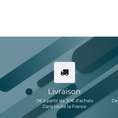
Livraison
0€ à partir de 30€ d'achats
De
Dans toute la France