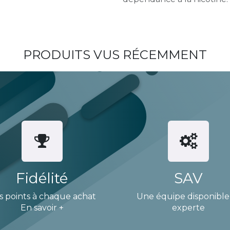
PRODUITS VUS RÉCEMMENT
Fidélité
SAV
s points à chaque achat
Une équipe disponible
En savoir +
experte