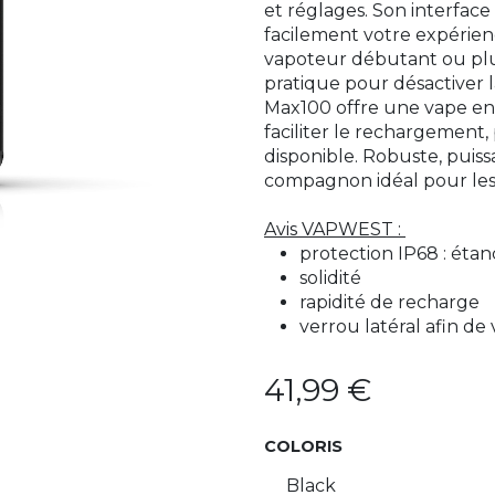
et réglages. Son interfac
facilement votre expérie
vapoteur débutant ou plu
pratique pour désactiver la
Max100 offre une vape en
faciliter le rechargement,
disponible. Robuste, puissa
compagnon idéal pour les
Avis VAPWEST :
protection IP68 : étan
solidité
rapidité de recharge
verrou latéral afin de 
41,99
€
COLORIS