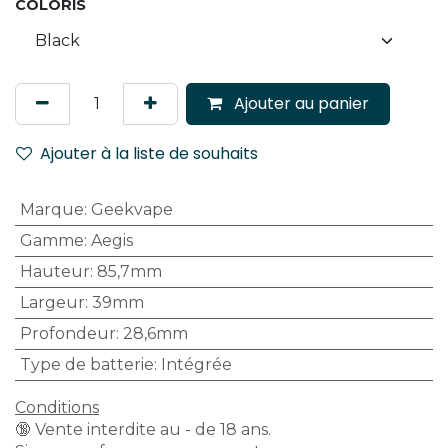
COLORIS
Ajouter au panier
Ajouter à la liste de souhaits
Marque
:
Geekvape
Gamme
:
Aegis
Hauteur
:
85,7mm
Largeur
:
39mm
Profondeur
:
28,6mm
Type de batterie
:
Intégrée
Conditions
🔞 Vente interdite au - de 18 ans.