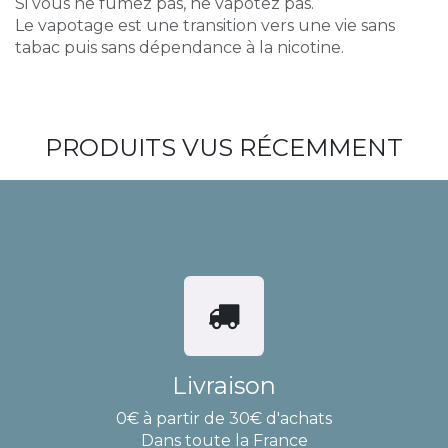
Si vous ne fumez pas, ne vapotez pas.
Le vapotage est une transition vers une vie sans
tabac puis sans dépendance à la nicotine.
PRODUITS VUS RÉCEMMENT
Livraison
0€ à partir de 30€ d'achats
Dans toute la France