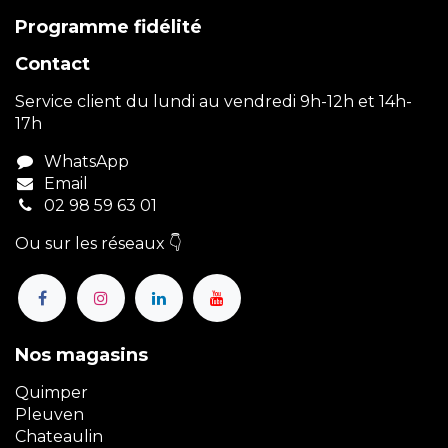
Programme fidélité
Contact
Service client du lundi au vendredi 9h-12h et 14h-
17h
WhatsApp
Email
02 98 59 63 01
Ou sur les réseaux 👇
Nos magasins
Quimper
Pleuven
Chateaulin