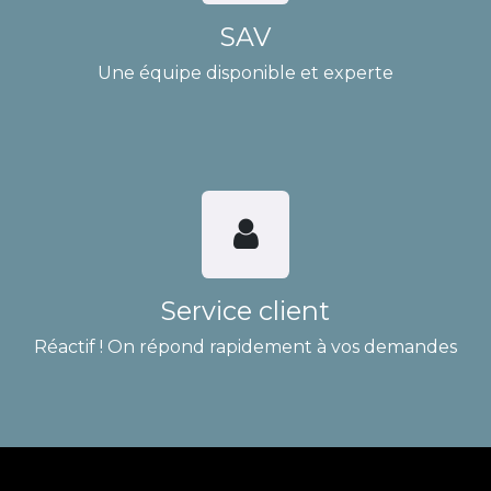
SAV
Une équipe disponible et experte
Service client
Réactif ! On répond rapidement à vos demandes