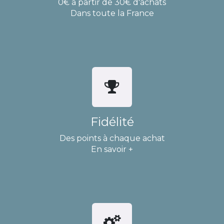
0€ à partir de 30€ d'achats
Dans toute la France
Fidélité
Des points à chaque achat
En savoir +