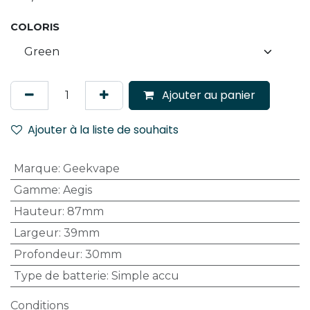
COLORIS
Ajouter au panier
Ajouter à la liste de souhaits
Marque
:
Geekvape
Gamme
:
Aegis
Hauteur
:
87mm
Largeur
:
39mm
Profondeur
:
30mm
Type de batterie
:
Simple accu
Conditions