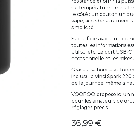
résistance et offrir la pu
de température. Le tout es
le côté : un bouton uniqu
vape, accéder aux menus e
simplicité.
Sur la face avant, un gra
toutes les informations es
utilisé, etc. Le port USB-
occasionnelle et les mises
Grâce à sa bonne autonom
inclus), la Vinci Spark 2
de la journée, même à ha
VOOPOO propose ici un mod
pour les amateurs de gro
réglages précis.
36,99
€