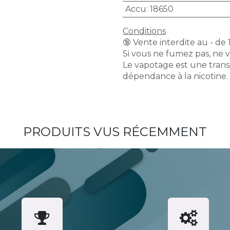
Accu
:
18650
Conditions
🔞 Vente interdite au - de 
Si vous ne fumez pas, ne 
Le vapotage est une transi
dépendance à la nicotine.
PRODUITS VUS RÉCEMMENT