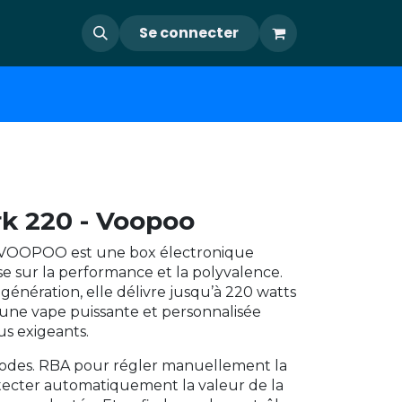
Se connecter
rk 220 - Voopoo
e VOOPOO est une box électronique
e sur la performance et la polyvalence.
génération, elle délivre jusqu’à 220 watts
i une vape puissante et personnalisée
lus exigeants.
modes. RBA pour régler manuellement la
tecter automatiquement la valeur de la