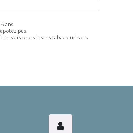
18 ans.
vapotez pas.
tion vers une vie sans tabac puis sans