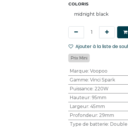
COLORIS
Ajouter à la liste de sou
Prix Mini
Marque
:
Voopoo
Gamme
:
Vinci Spark
Puissance
:
220W
Hauteur
:
95mm
Largeur
:
45mm
Profondeur
:
29mm
Type de batterie
:
Double