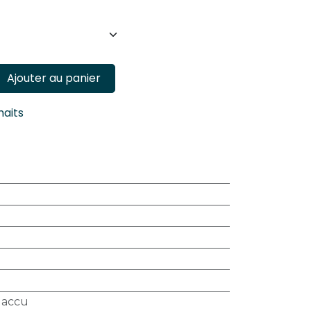
Ajouter au panier
haits
 accu