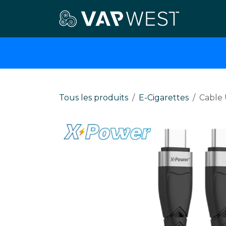
Se rendre au contenu
E-cigar
Tous les produits
E-Cigarettes
Cable 