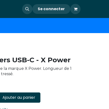
Se connecter
ers USB-C - X Power
e la marque X Power. Longueur de 1
 tressé.
Ajouter au panier