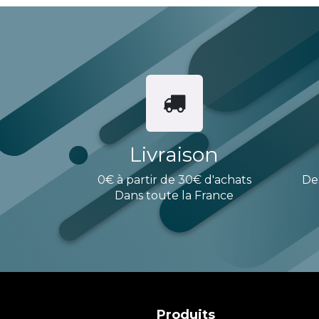
Livraison
0€ à partir de 30€ d'achats
De
Dans toute la France
Produits