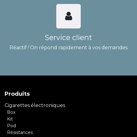
Service client
Réactif ! On répond rapidement à vos demandes
Produits
Cigarettes électroniques
Box
Kit
Pod
Résistances