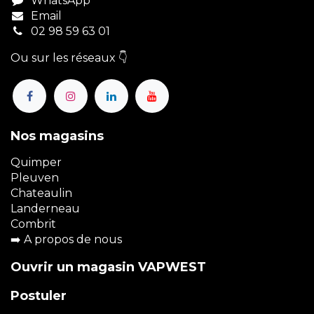
WhatsApp
Email
02 98 59 63 01
Ou sur les réseaux 👇
Nos magasins
Quimper
Pleuven
Chateaulin
Landerneau
Combrit
➡️
A propos de nous
Ouvrir un magasin VAPWEST
Postuler