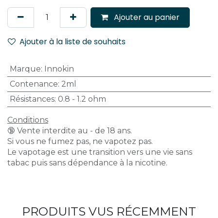
Ajouter au panier
Ajouter à la liste de souhaits
Marque
:
Innokin
Contenance
:
2ml
Résistances
:
0.8 - 1.2 ohm
Conditions
🔞 Vente interdite au - de 18 ans.
Si vous ne fumez pas, ne vapotez pas.
Le vapotage est une transition vers une vie sans
tabac puis sans dépendance à la nicotine.
PRODUITS VUS RÉCEMMENT