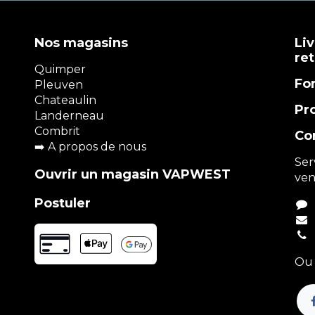
Nos magasins
Liv
re
Quimper
Fo
Pleuven
Chateaulin
Pr
Landerneau
Combrit
Co
➡️
A propos de nous
Ser
Ouvrir un magasin VAPWEST
ven
Postuler
Ou 