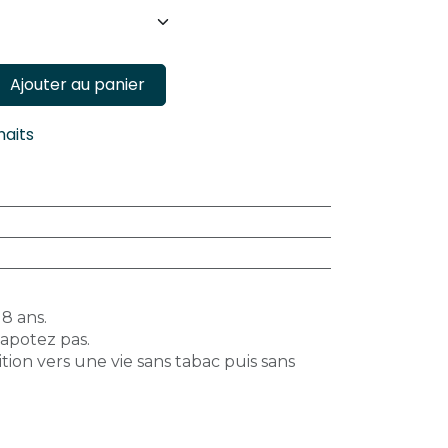
Ajouter au panier
haits
18 ans.
vapotez pas.
tion vers une vie sans tabac puis sans