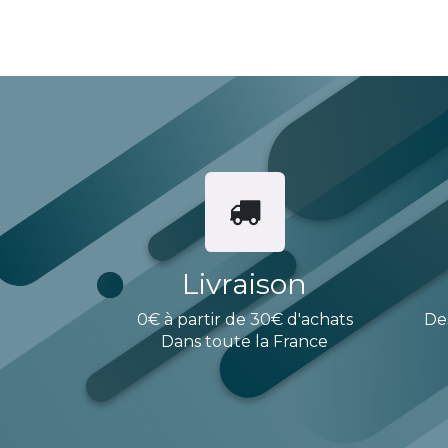
Livraison
0€ à partir de 30€ d'achats
De
Dans toute la France