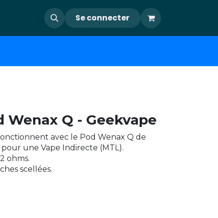
Se connecter
d Wenax Q - Geekvape
fonctionnent avec le Pod Wenax Q de
pour une Vape Indirecte (MTL).
1,2 ohms.
ches scellées.