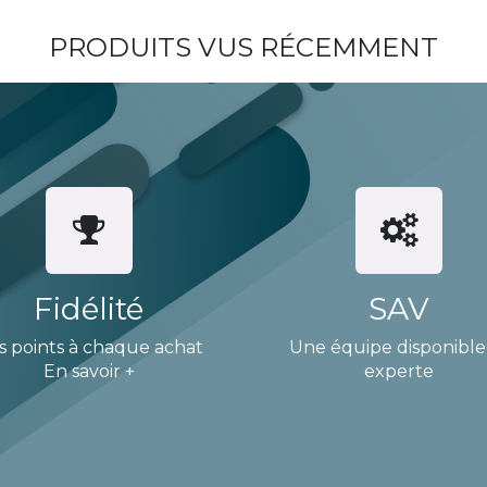
PRODUITS VUS RÉCEMMENT
Fidélité
SAV
s points à chaque achat
Une équipe disponible
En savoir +
experte