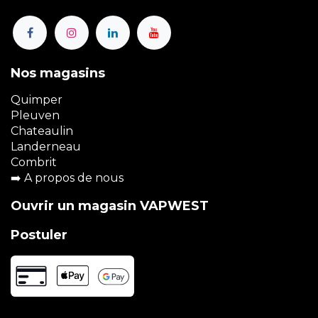
Nos magasins
Quimper
Pleuven
Chateaulin
Landerneau
Combrit
➡️
A propos de nous
Ouvrir un magasin VAPWEST
Postuler