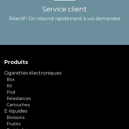
Service client
Réactif ! On répond rapidement à vos demandes
Produits
Cigarettes électroniques
Box
Kit
Pod
Résistances
Cartouches
E-liquides
Boissons
Fruités