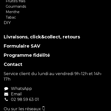
Fruités frais
Gourmands
Menthe
Tabac
DIY
Livraisons, click&collect, retours
Formulaire SAV
Programme fidélité
Contact
Service client du lundi au vendredi 9h-12h et 14h-
17h
WhatsApp
Email
02 98 59 63 01
Ou sur les réseaux 👇