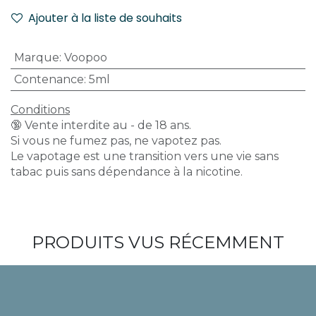
Ajouter à la liste de souhaits
Marque
:
Voopoo
Contenance
:
5ml
Conditions
🔞 Vente interdite au - de 18 ans.
Si vous ne fumez pas, ne vapotez pas.
Le vapotage est une transition vers une vie sans
tabac puis sans dépendance à la nicotine.
PRODUITS VUS RÉCEMMENT