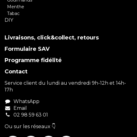
Menthe
Tabac
DIY
Livraisons, click&collect, retours
Formulaire SAV
Programme fidélité
Contact
Service client du lundi au vendredi 9h-12h et 14h-
17h
WhatsApp
Email
02 98 59 63 01
Ou sur les réseaux 👇