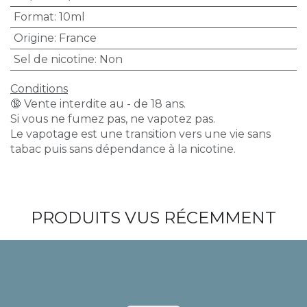
Format
:
10ml
Origine
:
France
Sel de nicotine
:
Non
Conditions
🔞 Vente interdite au - de 18 ans.
Si vous ne fumez pas, ne vapotez pas.
Le vapotage est une transition vers une vie sans
tabac puis sans dépendance à la nicotine.
PRODUITS VUS RÉCEMMENT