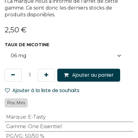
ℹ️ La marque nous a informé de l'arrêt de cette
gamme. Ce sont donc les derniers stocks de
produits disponibles.
2,50
€
TAUX DE NICOTINE
Ajouter au panier
Ajouter à la liste de souhaits
Prix Mini
Marque
:
E-Tasty
Gamme
:
One Essentiel
PG/VG
:
50/50 %