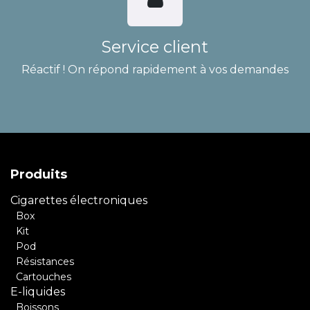
Service client
Réactif ! On répond rapidement à vos demandes
Produits
Cigarettes électroniques
Box
Kit
Pod
Résistances
Cartouches
E-liquides
Boissons