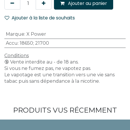
Ajouter au panier
Ajouter à la liste de souhaits
Marque
:
X Power
Accu
:
18650; 21700
Conditions
🔞 Vente interdite au - de 18 ans.
Si vous ne fumez pas, ne vapotez pas.
Le vapotage est une transition vers une vie sans
tabac puis sans dépendance à la nicotine.
PRODUITS VUS RÉCEMMENT