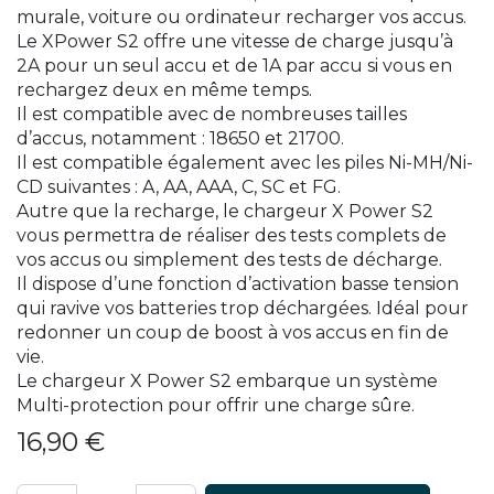
murale, voiture ou ordinateur recharger vos accus.
Le XPower S2 offre une vitesse de charge jusqu’à
2A pour un seul accu et de 1A par accu si vous en
rechargez deux en même temps.
Il est compatible avec de nombreuses tailles
d’accus, notamment : 18650 et 21700.
Il est compatible également avec les piles Ni-MH/Ni-
CD suivantes : A, AA, AAA, C, SC et FG.
Autre que la recharge, le chargeur X Power S2
vous permettra de réaliser des tests complets de
vos accus ou simplement des tests de décharge.
Il dispose d’une fonction d’activation basse tension
qui ravive vos batteries trop déchargées. Idéal pour
redonner un coup de boost à vos accus en fin de
vie.
Le chargeur X Power S2 embarque un système
Multi-protection pour offrir une charge sûre.
16,90
€