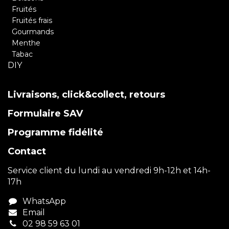
Fruités
Fruités frais
Gourmands
Menthe
Tabac
DIY
Livraisons, click&collect, retours
Formulaire SAV
Programme fidélité
Contact
Service client du lundi au vendredi 9h-12h et 14h-
17h
WhatsApp
Email
02 98 59 63 01