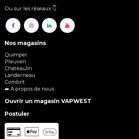
Ou sur les réseaux 👇
Nos magasins
Quimper
Pleuven
Chateaulin
Landerneau
Combrit
➡️
A propos de nous
Ouvrir un magasin VAPWEST
Postuler