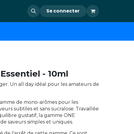
Se connecter
Essentiel - 10ml
éger. Un all day idéal pour les amateurs de
 gamme de mono-arômes pour les
urs subtiles et sans sucralose. Travaillée
équilibre gustatif, la gamme ONE
e saveurs simples et uniques.
mé de l'arrêt de cette gamme. Ce sont