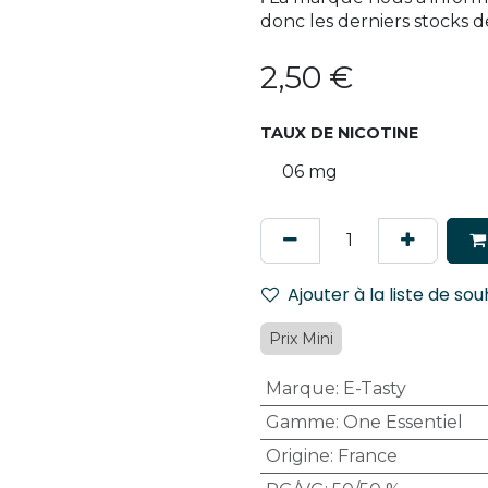
donc les derniers stocks d
2,50
€
TAUX DE NICOTINE
Ajouter à la liste de sou
Prix Mini
Marque
:
E-Tasty
Gamme
:
One Essentiel
Origine
:
France