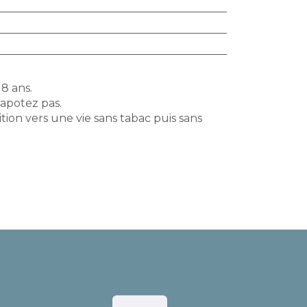
18 ans.
vapotez pas.
tion vers une vie sans tabac puis sans