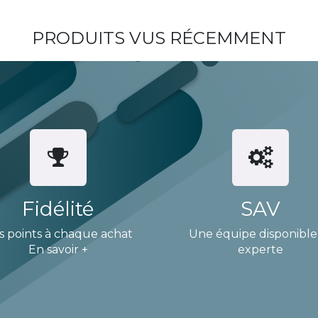
PRODUITS VUS RÉCEMMENT
Fidélité
SAV
s points à chaque achat
Une équipe disponible
En savoir +
experte