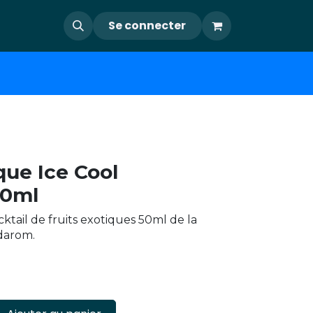
Se connecter
que Ice Cool
50ml
ktail de fruits exotiques 50ml de la
darom.