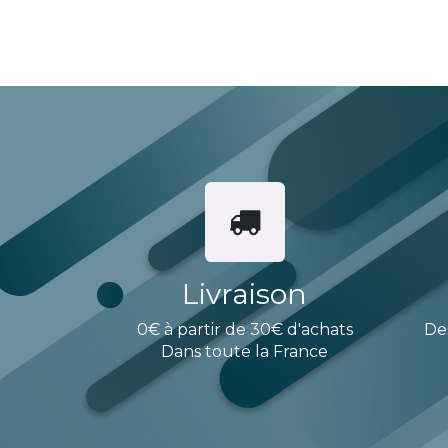
Livraison
0€ à partir de 30€ d'achats
De
Dans toute la France