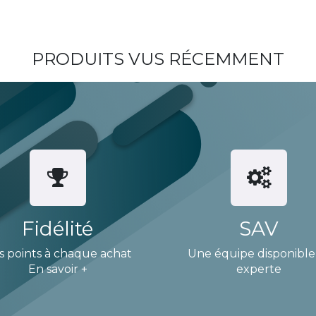
PRODUITS VUS RÉCEMMENT
Fidélité
SAV
s points à chaque achat
Une équipe disponible
En savoir +
experte