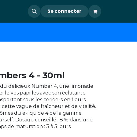
Se connecter
mbers 4 - 30ml
du délicieux Number 4, une limonade
eille vos papilles avec son éclatante
sportant sous les cerisiers en fleurs.
cette vague de fraîcheur et de vitalité.
rômes du e-liquide 4 de la gamme
rself. Dosage conseillé : 8 % dans une
s de maturation : 3 à 5 jours