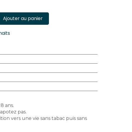
Ajouter au panier
haits
18 ans.
vapotez pas.
tion vers une vie sans tabac puis sans