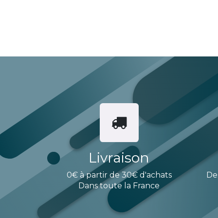
Livraison
0€ à partir de 30€ d'achats
De
Dans toute la France