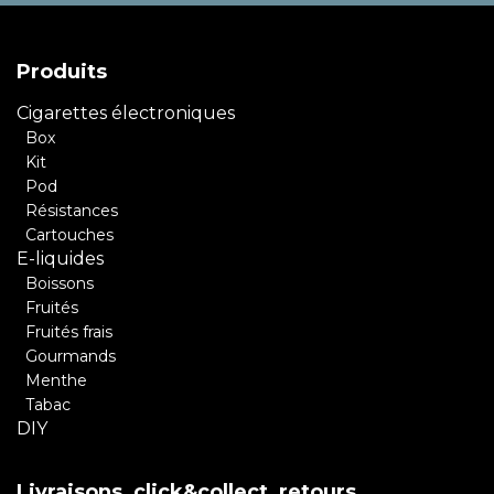
Produits
Cigarettes électroniques
Box
Kit
Pod
Résistances
Cartouches
E-liquides
Boissons
Fruités
Fruités frais
Gourmands
Menthe
Tabac
DIY
Livraisons, click&collect, retours