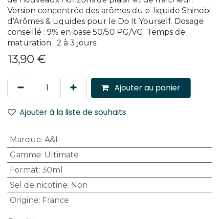
Version concentrée des arômes du e-liquide Shinobi
d’Arômes & Liquides pour le Do It Yourself. Dosage
conseillé : 9% en base 50/50 PG/VG. Temps de
maturation : 2 à 3 jours.
13,90
€
Ajouter au panier
Ajouter à la liste de souhaits
Marque
:
A&L
Gamme
:
Ultimate
Format
:
30ml
Sel de nicotine
:
Non
Origine
:
France