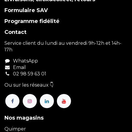
Formulaire SAV
Programme fidélité
Contact
Service client du lundi au vendredi 9h-12h et 14h-
17h
WhatsApp
Email
02 98 59 63 01
Ou sur les réseaux 👇
Nos magasins
Quimper