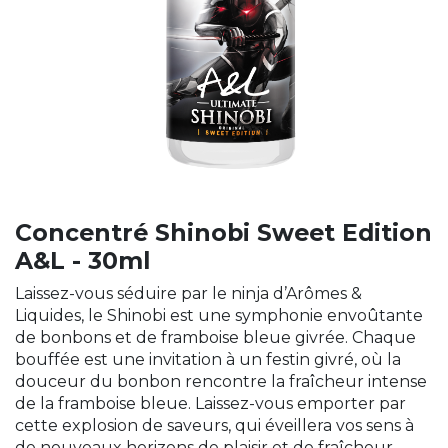
Concentré Shinobi Sweet Edition
A&L - 30ml
Laissez-vous séduire par le ninja d’Arômes &
Liquides, le Shinobi est une symphonie envoûtante
de bonbons et de framboise bleue givrée. Chaque
bouffée est une invitation à un festin givré, où la
douceur du bonbon rencontre la fraîcheur intense
de la framboise bleue. Laissez-vous emporter par
cette explosion de saveurs, qui éveillera vos sens à
de nouveaux horizons de plaisir et de fraîcheur.