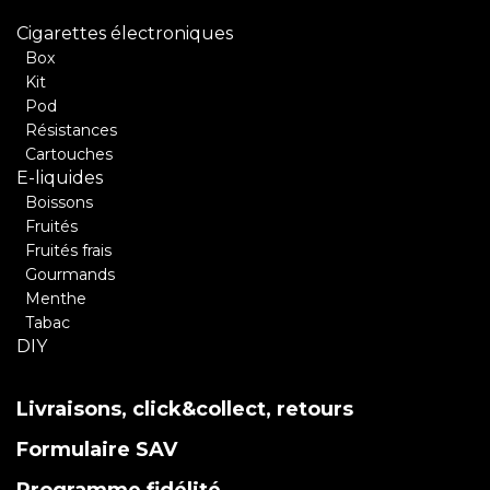
Cigarettes électroniques
Box
Kit
Pod
Résistances
Cartouches
E-liquides
Boissons
Fruités
Fruités frais
Gourmands
Menthe
Tabac
DIY
Livraisons, click&collect, retours
Formulaire SAV
Programme fidélité