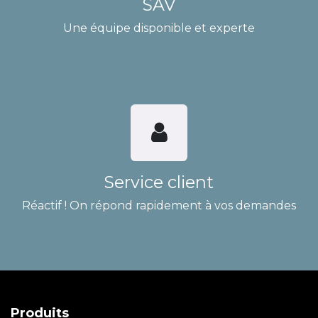
SAV
Une équipe disponible et experte
Service client
Réactif ! On répond rapidement à vos demandes
Produits