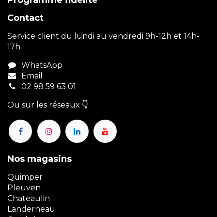
Contact
Service client du lundi au vendredi 9h-12h et 14h-
17h
WhatsApp
Email
02 98 59 63 01
Ou sur les réseaux 👇
Nos magasins
Quimper
Pleuven
Chateaulin
Landerneau