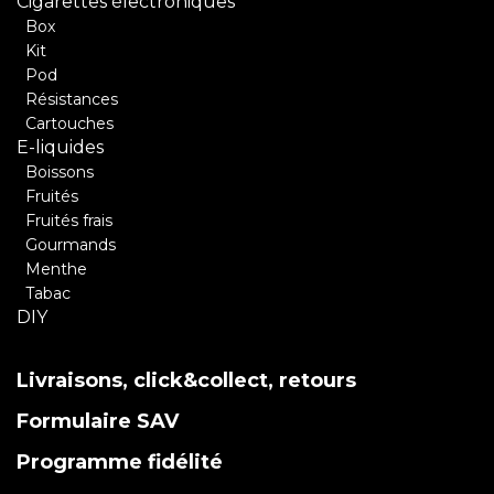
Cigarettes électroniques
Box
Kit
Pod
Résistances
Cartouches
E-liquides
Boissons
Fruités
Fruités frais
Gourmands
Menthe
Tabac
DIY
Livraisons, click&collect, retours
Formulaire SAV
Programme fidélité