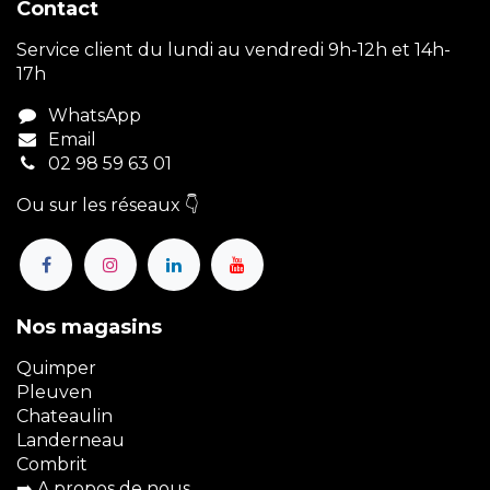
Contact
Service client du lundi au vendredi 9h-12h et 14h-
17h
WhatsApp
Email
02 98 59 63 01
Ou sur les réseaux 👇
Nos magasins
Quimper
Pleuven
Chateaulin
Landerneau
Combrit
➡️
A propos de nous