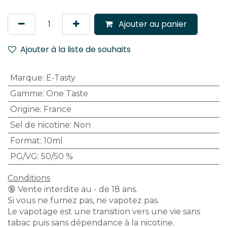
Ajouter au panier
Ajouter à la liste de souhaits
Marque
:
E-Tasty
Gamme
:
One Taste
Origine
:
France
Sel de nicotine
:
Non
Format
:
10ml
PG/VG
:
50/50 %
Conditions
🔞 Vente interdite au - de 18 ans.
Si vous ne fumez pas, ne vapotez pas.
Le vapotage est une transition vers une vie sans
tabac puis sans dépendance à la nicotine.