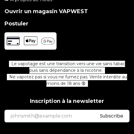
Ouvrir un magasin VAPWEST
Postuler
Le vapotage est une transition vers une vie sans tabac
puis sans dépendance à la nicotine.
Ne vapotez pas si vous ne fumez pas. Vente interdite au
moins de 18 ans 🔞
Inscription à la newsletter
Subscribe