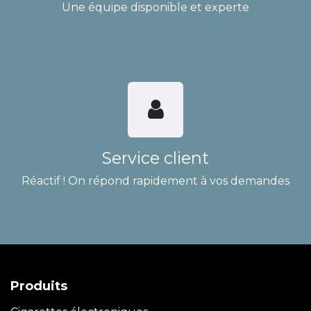
Une équipe disponible et experte
Service client
Réactif ! On répond rapidement à vos demandes
Produits