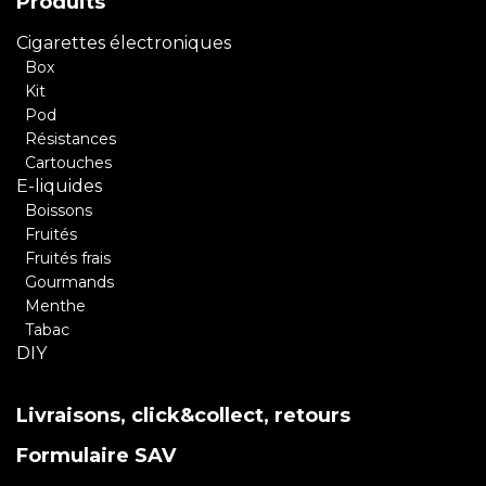
Produits
Cigarettes électroniques
Box
Kit
Pod
Résistances
Cartouches
E-liquides
Boissons
Fruités
Fruités frais
Gourmands
Menthe
Tabac
DIY
Livraisons, click&collect, retours
Formulaire SAV