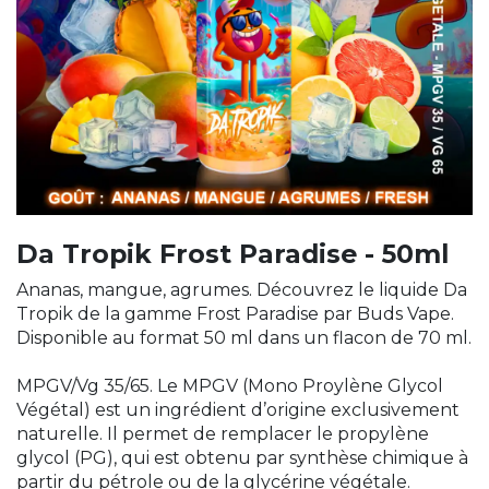
Da Tropik Frost Paradise - 50ml
Ananas, mangue, agrumes. Découvrez le liquide Da
Tropik de la gamme Frost Paradise par Buds Vape.
Disponible au format 50 ml dans un flacon de 70 ml.
MPGV/Vg 35/65. Le MPGV (Mono Proylène Glycol
Végétal) est un ingrédient d’origine exclusivement
naturelle. Il permet de remplacer le propylène
glycol (PG), qui est obtenu par synthèse chimique à
partir du pétrole ou de la glycérine végétale.