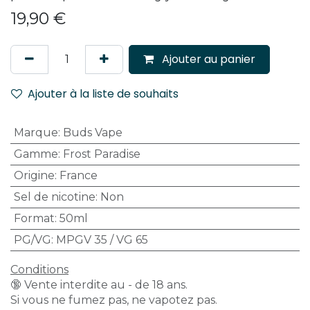
19,90
€
Ajouter au panier
Ajouter à la liste de souhaits
Marque
:
Buds Vape
Gamme
:
Frost Paradise
Origine
:
France
Sel de nicotine
:
Non
Format
:
50ml
PG/VG
:
MPGV 35 / VG 65
Conditions
🔞 Vente interdite au - de 18 ans.
Si vous ne fumez pas, ne vapotez pas.