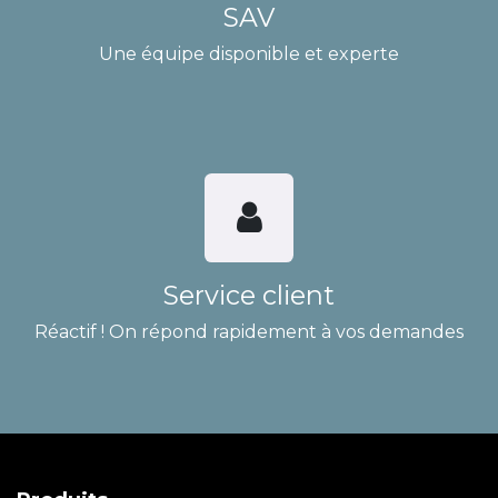
SAV
Une équipe disponible et experte
Service client
Réactif ! On répond rapidement à vos demandes