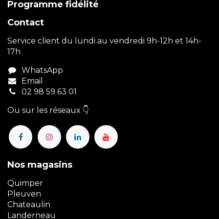
Programme fidélité
Contact
Service client du lundi au vendredi 9h-12h et 14h-
17h
WhatsApp
Email
02 98 59 63 01
Ou sur les réseaux 👇
Nos magasins
Quimper
Pleuven
Chateaulin
Landerneau