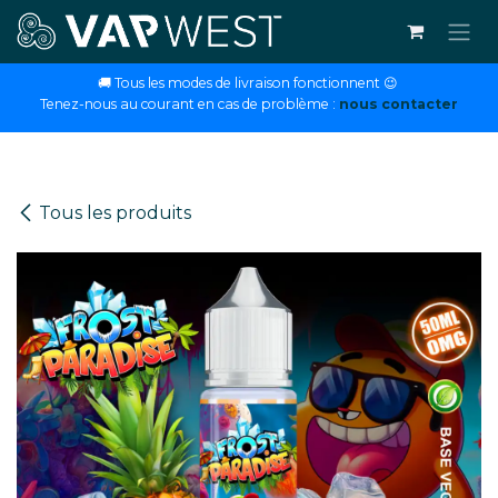
Se rendre au contenu
🚚 Tous les modes de livraison fonctionnent 😉
Tenez-nous au courant en cas de problème :
nous contacter
Tous les produits