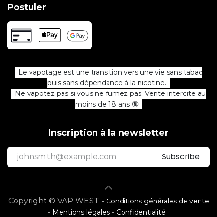
Postuler
Le vapotage est une transition vers une vie sans tabac
puis sans dépendance à la nicotine.
Ne vapotez pas si vous ne fumez pas. Vente interdite au
moins de 18 ans 🔞
Inscription à la newsletter
Subscribe
Copyright © VAP WEST -
Conditions générales de vente
-
Mentions légales
-
Confidentialité