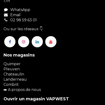
17h
WhatsApp
Email
02 98 59 63 01
Ou sur les réseaux 👇
Nos magasins
Quimper
Pleuven
Chateaulin
Landerneau
Combrit
➡️
A propos de nous
Ouvrir un magasin VAPWEST