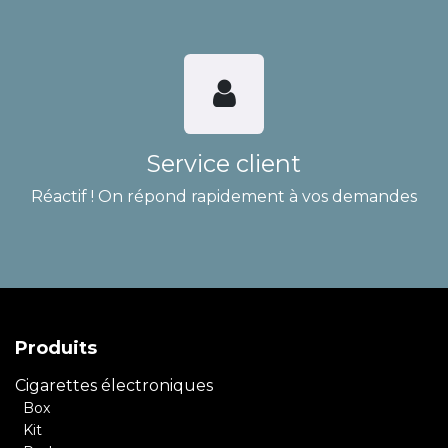
Service client
Réactif ! On répond rapidement à vos demandes
Produits
Cigarettes électroniques
Box
Kit