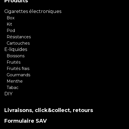
Produits
Cigarettes électroniques
Box
Kit
Pod
Résistances
Cartouches
E-liquides
Boissons
Fruités
Fruités frais
Gourmands
Menthe
Tabac
DIY
Livraisons, click&collect, retours
Formulaire SAV