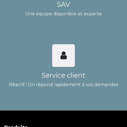
SAV
Une équipe disponible et experte
Service client
Réactif ! On répond rapidement à vos demandes