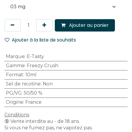
Ajouter au panier
Ajouter à la liste de souhaits
Marque
:
E-Tasty
Gamme
:
Freezy Crush
Format
:
10ml
Sel de nicotine
:
Non
PG/VG
:
50/50 %
Origine
:
France
Conditions
🔞 Vente interdite au - de 18 ans.
Si vous ne fumez pas, ne vapotez pas.