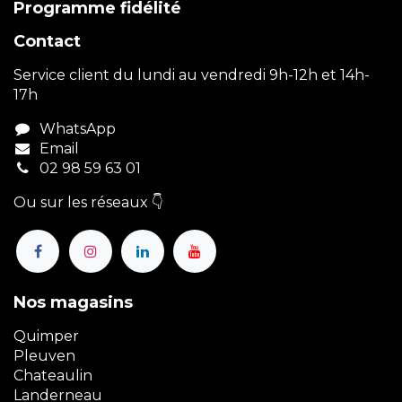
Programme fidélité
Contact
Service client du lundi au vendredi 9h-12h et 14h-
17h
WhatsApp
Email
02 98 59 63 01
Ou sur les réseaux 👇
Nos magasins
Quimper
Pleuven
Chateaulin
Landerneau