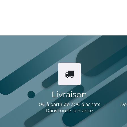
Livraison
0€ à partir de 30€ d'achats
De
Dans toute la France