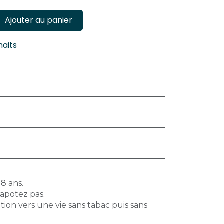
Ajouter au panier
haits
18 ans.
vapotez pas.
tion vers une vie sans tabac puis sans