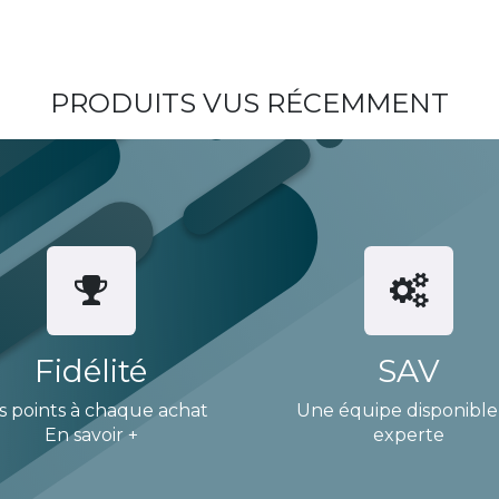
PRODUITS VUS RÉCEMMENT
Fidélité
SAV
s points à chaque achat
Une équipe disponible
En savoir +
experte