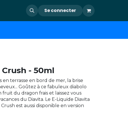
Se connecter
 Crush - 50ml
 en terrasse en bord de mer, la brise
heveux... Goûtez à ce fabuleux diabolo
ruit du dragon frais et laissez vous
vacances du Diavita. Le E-Liquide Diavita
rush est aussi disponible en version