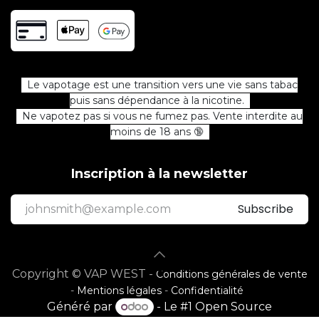
Le vapotage est une transition vers une vie sans tabac
puis sans dépendance à la nicotine.
Ne vapotez pas si vous ne fumez pas. Vente interdite au
moins de 18 ans 🔞
Inscription à la newsletter
Subscribe
Copyright © VAP WEST -
Conditions générales de vente
-
Mentions légales
-
Confidentialité
Généré par
- Le #1
Open Source