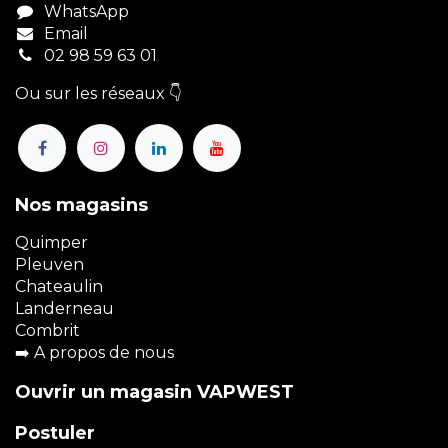
WhatsApp
Email
02 98 59 63 01
Ou sur les réseaux 👇
Nos magasins
Quimper
Pleuven
Chateaulin
Landerneau
Combrit
➡️
A propos de nous
Ouvrir un magasin VAPWEST
Postuler