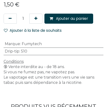
1,50
€
Ajouter au panier
Ajouter à la liste de souhaits
Marque
:
Fumytech
Drip-tip
:
510
Conditions
🔞 Vente interdite au - de 18 ans.
Si vous ne fumez pas, ne vapotez pas.
Le vapotage est une transition vers une vie sans
tabac puis sans dépendance à la nicotine.
PRODUITS VUS RÉCEMMENT