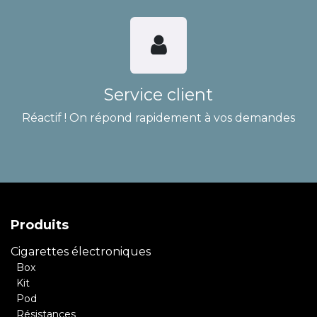
Service client
Réactif ! On répond rapidement à vos demandes
Produits
Cigarettes électroniques
Box
Kit
Pod
Résistances