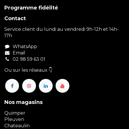
Programme fidélité
Contact
Service client du lundi au vendredi 9h-12h et 14h-
17h
WhatsApp
Email
02 98 59 63 01
Ou sur les réseaux 👇
Nos magasins
Quimper
Pleuven
Chateaulin