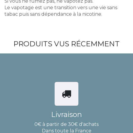
Si vous ne fumez pas, ne vapotez pas.
Le vapotage est une transition vers une vie sans
tabac puis sans dépendance à la nicotine.
PRODUITS VUS RÉCEMMENT
Livraison
0€ à partir de 30€ d'achats
Dans toute la France