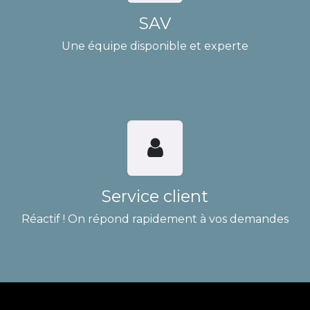
SAV
Une équipe disponible et experte
Service client
Réactif ! On répond rapidement à vos demandes