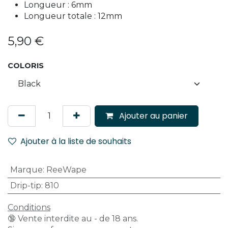
Longueur : 6mm
Longueur totale : 12mm
5,90
€
COLORIS
Ajouter au panier
Ajouter à la liste de souhaits
Marque
:
ReeWape
Drip-tip
:
810
Conditions
🔞 Vente interdite au - de 18 ans.