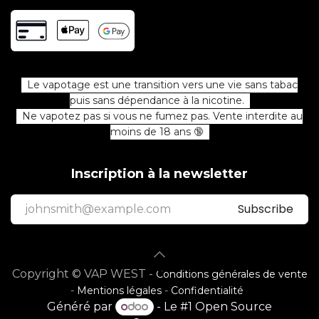
Le vapotage est une transition vers une vie sans tabac
puis sans dépendance à la nicotine.
Ne vapotez pas si vous ne fumez pas. Vente interdite au
moins de 18 ans 🔞
Inscription à la newsletter
Subscribe
Copyright © VAP WEST -
Conditions générales de vente
-
Mentions légales
-
Confidentialité
Généré par
- Le #1
Open Source