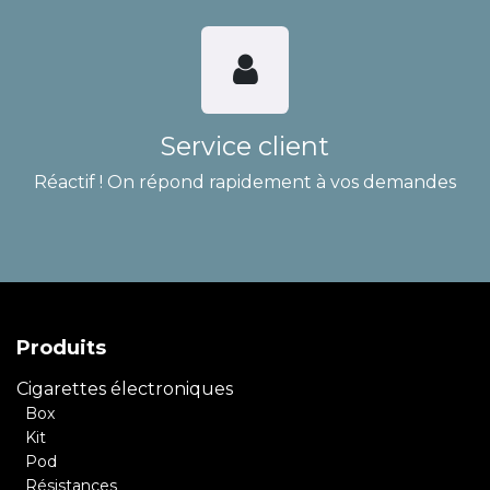
Service client
Réactif ! On répond rapidement à vos demandes
Produits
Cigarettes électroniques
Box
Kit
Pod
Résistances