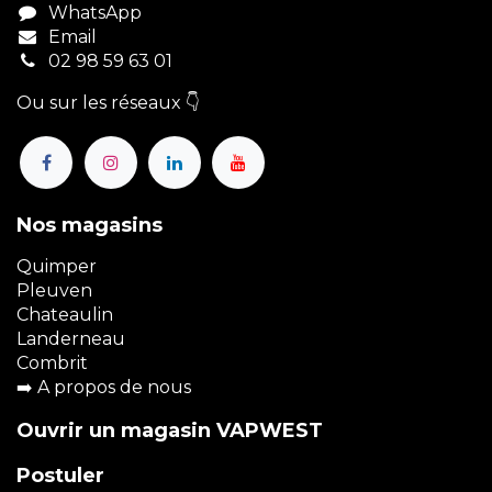
WhatsApp
Email
02 98 59 63 01
Ou sur les réseaux 👇
Nos magasins
Quimper
Pleuven
Chateaulin
Landerneau
Combrit
➡️
A propos de nous
Ouvrir un magasin VAPWEST
Postuler