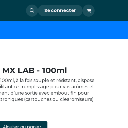
Se connecter
 MX LAB - 100ml
100ml, à la fois souple et résistant, dispose
ilitant un remplissage pour vos arômes et
ement d’une sortie avec embout fin pour
ectroniques (cartouches ou clearomiseurs).
Ajouter au panier