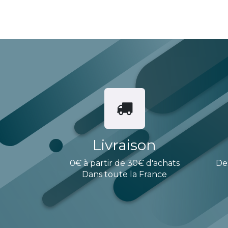
Livraison
0€ à partir de 30€ d'achats
De
Dans toute la France