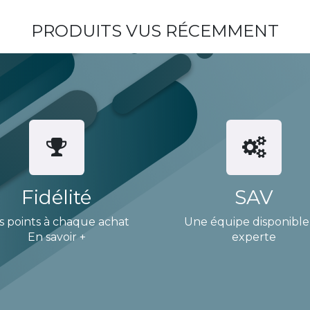
PRODUITS VUS RÉCEMMENT
Fidélité
SAV
s points à chaque achat
Une équipe disponible
En savoir +
experte