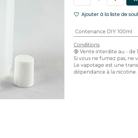
Ajouter à la liste de sou
Contenance DIY
:
100ml
Conditions
🔞 Vente interdite au - de 
Si vous ne fumez pas, ne 
Le vapotage est une transi
dépendance à la nicotine.