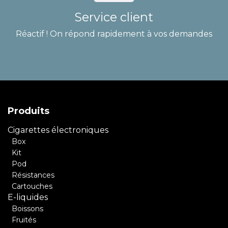
Service client
Réactif ! On répond rapidement à vos demandes
Produits
Cigarettes électroniques
Box
Kit
Pod
Résistances
Cartouches
E-liquides
Boissons
Fruités