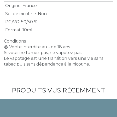
Origine
:
France
Sel de nicotine
:
Non
PG/VG
:
50/50 %
Format
:
10ml
Conditions
🔞 Vente interdite au - de 18 ans.
Si vous ne fumez pas, ne vapotez pas.
Le vapotage est une transition vers une vie sans
tabac puis sans dépendance à la nicotine.
PRODUITS VUS RÉCEMMENT