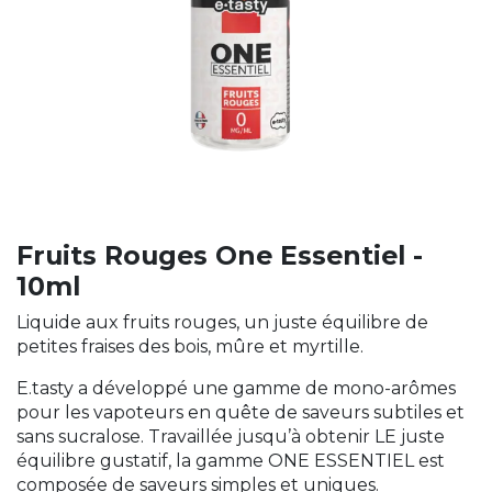
Fruits Rouges One Essentiel -
10ml
Liquide aux fruits rouges, un juste équilibre de
petites fraises des bois, mûre et myrtille.
E.tasty a développé une gamme de mono-arômes
pour les vapoteurs en quête de saveurs subtiles et
sans sucralose. Travaillée jusqu’à obtenir LE juste
équilibre gustatif, la gamme ONE ESSENTIEL est
composée de saveurs simples et uniques.