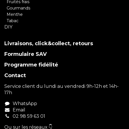
Fruités frais
Gourmands
Menthe
Tabac
DIY
Livraisons, click&collect, retours
Formulaire SAV
Programme fidélité
Contact
Service client du lundi au vendredi 9h-12h et 14h-
17h
WhatsApp
Email
02 98 59 63 01
Ou sur les réseaux 👇