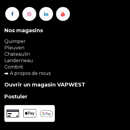
Nos magasins
Quimper
Pleuven
Chateaulin
Landerneau
Combrit
➡️
A propos de nous
Ouvrir un magasin VAPWEST
Postuler