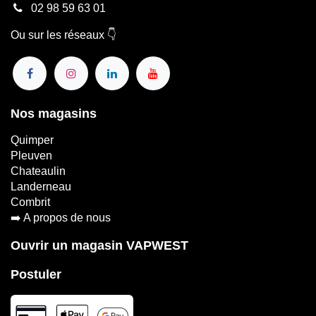
02 98 59 63 01
Ou sur les réseaux 👇
Nos magasins
Quimper
Pleuven
Chateaulin
Landerneau
Combrit
➡️
A propos de nous
Ouvrir un magasin VAPWEST
Postuler