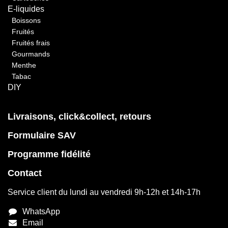
E-liquides
Boissons
Fruités
Fruités frais
Gourmands
Menthe
Tabac
DIY
Livraisons, click&collect, retours
Formulaire SAV
Programme fidélité
Contact
Service client du lundi au vendredi 9h-12h et 14h-17h
WhatsApp
Email