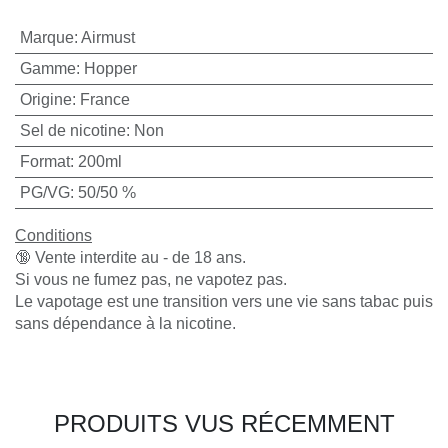
Marque
:
Airmust
Gamme
:
Hopper
Origine
:
France
Sel de nicotine
:
Non
Format
:
200ml
PG/VG
:
50/50 %
Conditions
🔞 Vente interdite au - de 18 ans.
Si vous ne fumez pas, ne vapotez pas.
Le vapotage est une transition vers une vie sans tabac puis
sans dépendance à la nicotine.
PRODUITS VUS RÉCEMMENT