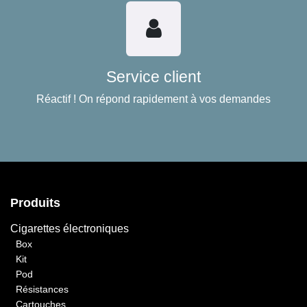
Service client
Réactif ! On répond rapidement à vos demandes
Produits
Cigarettes électroniques
Box
Kit
Pod
Résistances
Cartouches