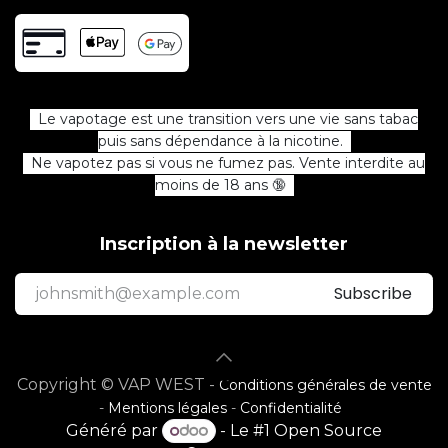
Le vapotage est une transition vers une vie sans tabac
puis sans dépendance à la nicotine.
Ne vapotez pas si vous ne fumez pas. Vente interdite au
moins de 18 ans 🔞
Inscription à la newsletter
Subscribe
Copyright © VAP WEST -
Conditions générales de vente
-
Mentions légales
-
Confidentialité
Généré par
- Le #1
Open Source