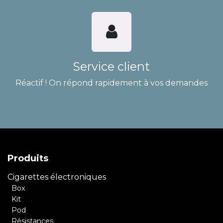
Service client
Réactif ! On répond rapidement à vos demandes
Produits
Cigarettes électroniques
Box
Kit
Pod
Résistances