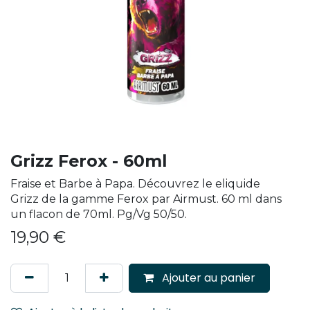
Grizz Ferox - 60ml
Fraise et Barbe à Papa. Découvrez le eliquide
Grizz de la gamme Ferox par Airmust. 60 ml dans
un flacon de 70ml. Pg/Vg 50/50.
19,90
€
Ajouter au panier