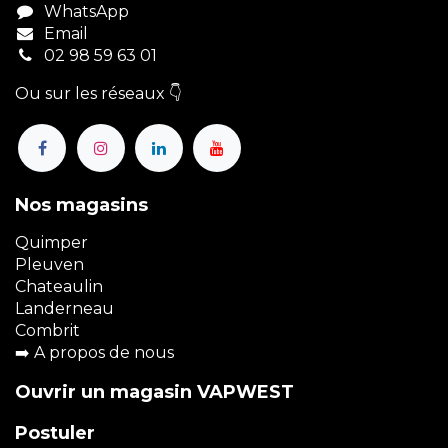
WhatsApp
Email
02 98 59 63 01
Ou sur les réseaux 👇
Nos magasins
Quimper
Pleuven
Chateaulin
Landerneau
Combrit
➡️
A propos de nous
Ouvrir un magasin VAPWEST
Postuler