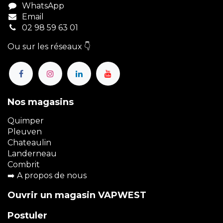
WhatsApp
Email
02 98 59 63 01
Ou sur les réseaux 👇
Nos magasins
Quimper
Pleuven
Chateaulin
Landerneau
Combrit
➡️
A propos de nous
Ouvrir un magasin VAPWEST
Postuler