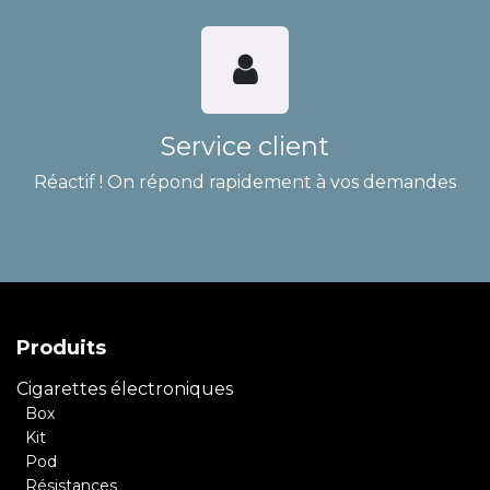
Service client
Réactif ! On répond rapidement à vos demandes
Produits
Cigarettes électroniques
Box
Kit
Pod
Résistances