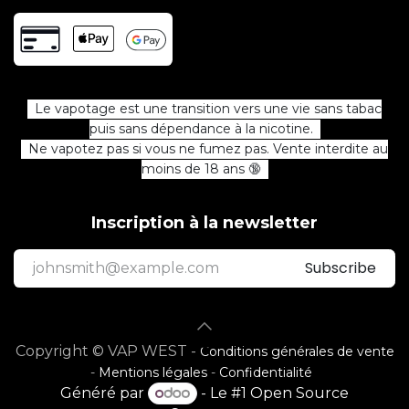
Le vapotage est une transition vers une vie sans tabac
puis sans dépendance à la nicotine.
Ne vapotez pas si vous ne fumez pas. Vente interdite au
moins de 18 ans 🔞
Inscription à la newsletter
Subscribe
Copyright © VAP WEST -
Conditions générales de vente
-
Mentions légales
-
Confidentialité
Généré par
- Le #1
Open Source