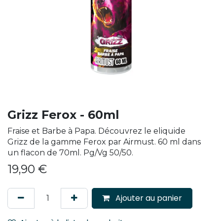
Grizz Ferox - 60ml
Fraise et Barbe à Papa. Découvrez le eliquide
Grizz de la gamme Ferox par Airmust. 60 ml dans
un flacon de 70ml. Pg/Vg 50/50.
19,90
€
Ajouter au panier