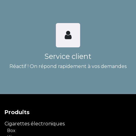
Service client
Réactif ! On répond rapidement à vos demandes
Produits
Cigarettes électroniques
Box