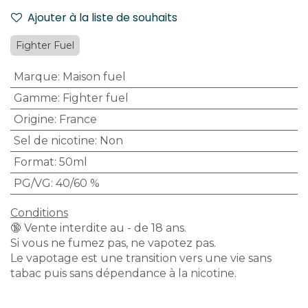
Ajouter à la liste de souhaits
Fighter Fuel
Marque
:
Maison fuel
Gamme
:
Fighter fuel
Origine
:
France
Sel de nicotine
:
Non
Format
:
50ml
PG/VG
:
40/60 %
Conditions
🔞 Vente interdite au - de 18 ans.
Si vous ne fumez pas, ne vapotez pas.
Le vapotage est une transition vers une vie sans
tabac puis sans dépendance à la nicotine.