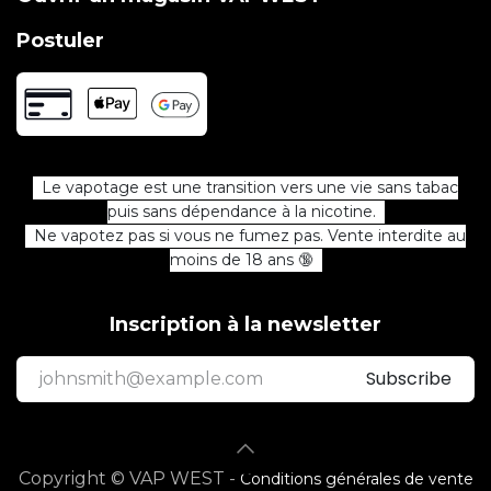
Postuler
Le vapotage est une transition vers une vie sans tabac
puis sans dépendance à la nicotine.
Ne vapotez pas si vous ne fumez pas. Vente interdite au
moins de 18 ans 🔞
Inscription à la newsletter
Subscribe
Copyright © VAP WEST -
Conditions générales de vente