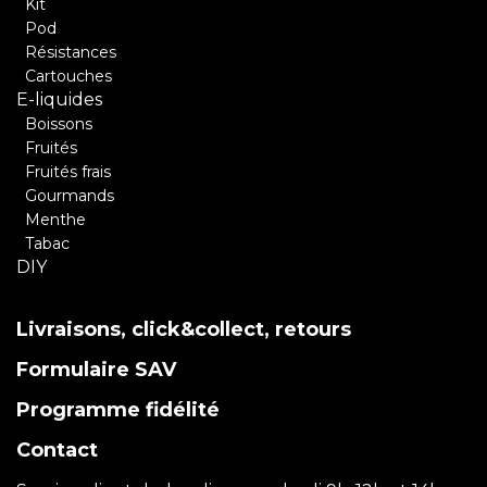
Kit
Pod
Résistances
Cartouches
E-liquides
Boissons
Fruités
Fruités frais
Gourmands
Menthe
Tabac
DIY
Livraisons, click&collect, retours
Formulaire SAV
Programme fidélité
Contact