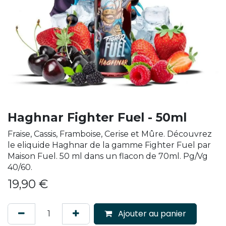
Haghnar Fighter Fuel - 50ml
Fraise, Cassis, Framboise, Cerise et Mûre. Découvrez
le eliquide Haghnar de la gamme Fighter Fuel par
Maison Fuel. 50 ml dans un flacon de 70ml. Pg/Vg
40/60.
19,90
€
Ajouter au panier