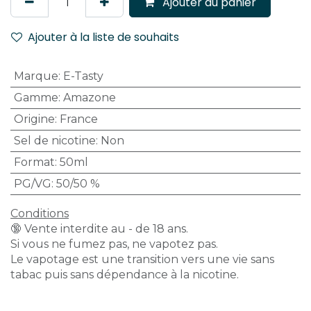
Ajouter au panier
Ajouter à la liste de souhaits
Marque
:
E-Tasty
Gamme
:
Amazone
Origine
:
France
Sel de nicotine
:
Non
Format
:
50ml
PG/VG
:
50/50 %
Conditions
🔞 Vente interdite au - de 18 ans.
Si vous ne fumez pas, ne vapotez pas.
Le vapotage est une transition vers une vie sans
tabac puis sans dépendance à la nicotine.