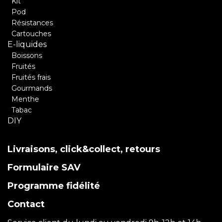
Kit
Pod
Résistances
Cartouches
E-liquides
Boissons
Fruités
Fruités frais
Gourmands
Menthe
Tabac
DIY
Livraisons, click&collect, retours
Formulaire SAV
Programme fidélité
Contact