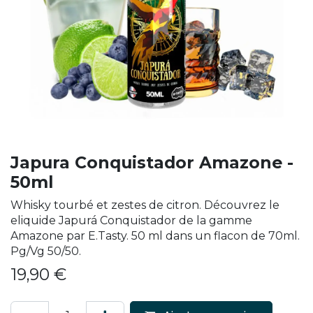
Japura Conquistador Amazone -
50ml
Whisky tourbé et zestes de citron. Découvrez le
eliquide Japurá Conquistador de la gamme
Amazone par E.Tasty. 50 ml dans un flacon de 70ml.
Pg/Vg 50/50.
19,90
€