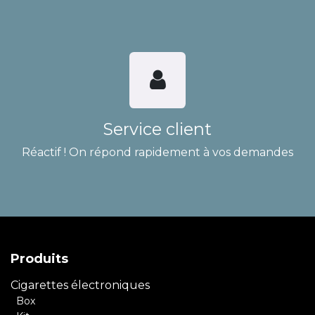
Service client
Réactif ! On répond rapidement à vos demandes
Produits
Cigarettes électroniques
Box