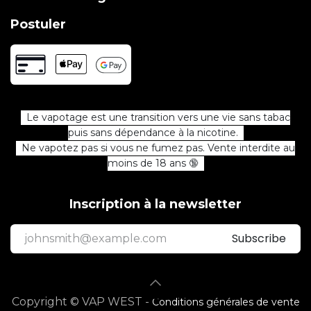
Postuler
Le vapotage est une transition vers une vie sans tabac
puis sans dépendance à la nicotine.
Ne vapotez pas si vous ne fumez pas. Vente interdite au
moins de 18 ans 🔞
Inscription à la newsletter
Subscribe
Copyright © VAP WEST -
Conditions générales de vente