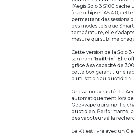
l’Aegis Solo 3 S100 cache
à son chipset AS 4.0, cette
permettant des sessions d
des modes tels que Smart,
température, elle s’adapte
mesure qui sublime chaq
Cette version de la Solo 3
son nom “
built-in
”. Elle 
grâce à sa capacité de 3
cette box garantit une rap
d'utilisation au quotidien.
Grosse nouveauté : La Aegi
automatiquement lors de l
Geekvape qui simplifie cha
quotidien. Performante, pra
des vapoteurs à la recherch
Le Kit est livré avec un C