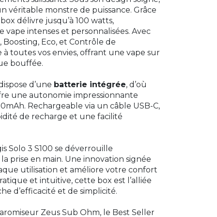
 un véritable monstre de puissance. Grâce
 box délivre jusqu’à 100 watts,
e vape intenses et personnalisées. Avec
 Boosting, Eco, et Contrôle de
 à toutes vos envies, offrant une vape sur
ue bouffée.
 dispose d’une
batterie intégrée
, d’où
offre une autonomie impressionnante
000mAh. Rechargeable via un câble USB-C,
idité de recharge et une facilité
s Solo 3 S100 se déverrouille
a prise en main. Une innovation signée
que utilisation et améliore votre confort
tique et intuitive, cette box est l’alliée
e d’efficacité et de simplicité.
learomiseur Zeus Sub Ohm, le Best Seller