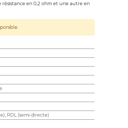
 résistance en 0,2 ohm et une autre en
sponible.
e
e), RDL (semi-directe)