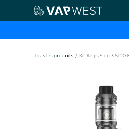
Se rendre au contenu
E-cigar
Tous les produits
Kit Aegis Solo 3 S100