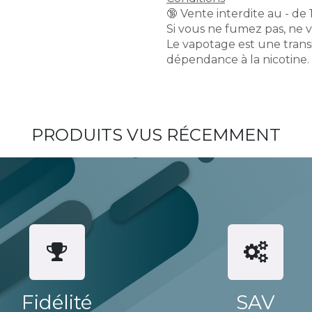
🔞 Vente interdite au - de 
Si vous ne fumez pas, ne 
Le vapotage est une transi
dépendance à la nicotine.
PRODUITS VUS RÉCEMMENT
Fidélité
SAV