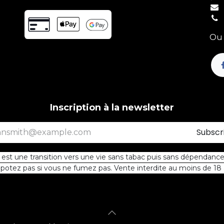
Ou 
Inscription à la newsletter
Subscr
st une transition vers une vie sans tabac puis sans dépendance 
otez pas si vous ne fumez pas. Vente interdite au moins de 18