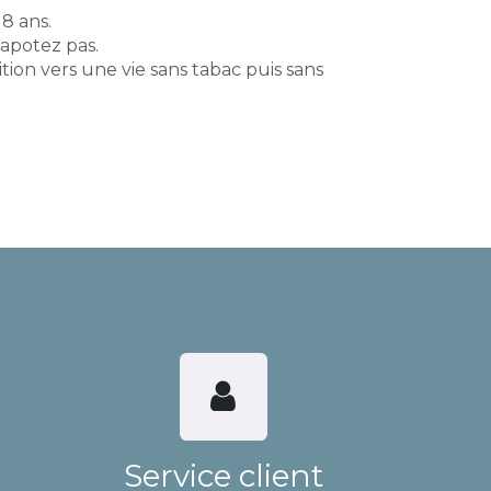
18 ans.
vapotez pas.
tion vers une vie sans tabac puis sans
Service client