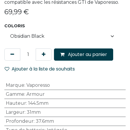
compatible avec les résistances GTI de Vaporesso.
69,99
€
COLORIS
Ajouter au panier
Ajouter à la liste de souhaits
Marque
:
Vaporesso
Gamme
:
Armour
Hauteur
:
144.5mm
Largeur
:
31mm
Profondeur
:
37.6mm