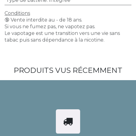
Type de batterie
:
Intégrée
Conditions
🔞 Vente interdite au - de 18 ans.
Si vous ne fumez pas, ne vapotez pas.
Le vapotage est une transition vers une vie sans
tabac puis sans dépendance à la nicotine.
PRODUITS VUS RÉCEMMENT