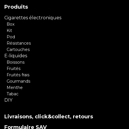
Produits
Cigarettes électroniques
Box
Kit
Pod
Résistances
Cartouches
E-liquides
Boissons
Fruités
Fruités frais
Gourmands
Menthe
Tabac
DIY
Livraisons, click&collect, retours
Formulaire SAV