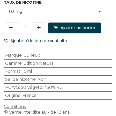
TAUX DE NICOTINE
Ajouter au panier
Ajouter à la liste de souhaits
Marque
:
Curieux
Gamme
:
Édition Natural
Format
:
10ml
Sel de nicotine
:
Non
PG/VG
:
50 Végétol / 50% VG
Origine
:
France
Conditions
🔞 Vente interdite au - de 18 ans.