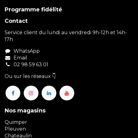
Programme fidélité
Contact
Service client du lundi au vendredi 9h-12h et 14h-
17h
WhatsApp
Email
02 98 59 63 01
Ou sur les réseaux 👇
Nos magasins
Quimper
Pleuven
Chateaulin