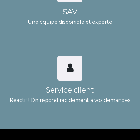
SAV
Une équipe disponible et experte
Service client
Réactif ! On répond rapidement à vos demandes