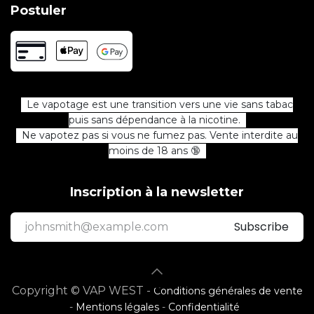
Postuler
Le vapotage est une transition vers une vie sans tabac
puis sans dépendance à la nicotine.
Ne vapotez pas si vous ne fumez pas. Vente interdite au
moins de 18 ans 🔞
Inscription à la newsletter
Subscribe
Copyright © VAP WEST -
Conditions générales de vente
-
Mentions légales
-
Confidentialité