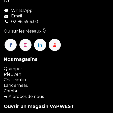
17h
WhatsApp
Email
02 98 59 63 01
Ou sur les réseaux 👇
Nos magasins
Quimper
Pleuven
Chateaulin
Landerneau
Combrit
➡️
A propos de nous
Ouvrir un magasin VAPWEST