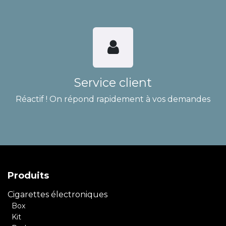
Service client
Réactif ! On répond rapidement à vos demandes
Produits
Cigarettes électroniques
Box
Kit