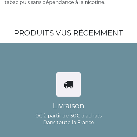
tabac puis sans dépendance à la nicotine.
PRODUITS VUS RÉCEMMENT
Livraison
0€ à partir de 30€ d'achats
Dans toute la France