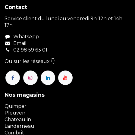
Contact
Service client du lundi au vendredi 9h-12h et 14h-
17h
WhatsApp
Email
02 98 59 63 01
Ou sur les réseaux 👇
Nos magasins
Quimper
Pleuven
Chateaulin
Landerneau
Combrit