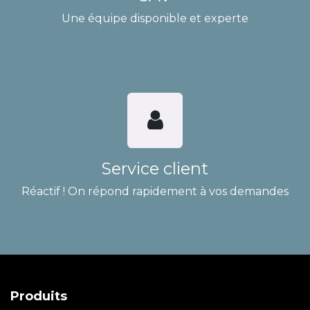
Une équipe disponible et experte
Service client
Réactif ! On répond rapidement à vos demandes
Produits