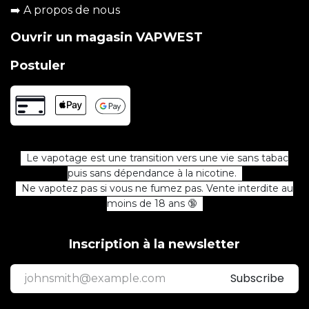
➡️
A propos de nous
Ouvrir un magasin VAPWEST
Postuler
Le vapotage est une transition vers une vie sans tabac
puis sans dépendance à la nicotine.
Ne vapotez pas si vous ne fumez pas. Vente interdite au
moins de 18 ans 🔞
Inscription à la newsletter
Subscribe