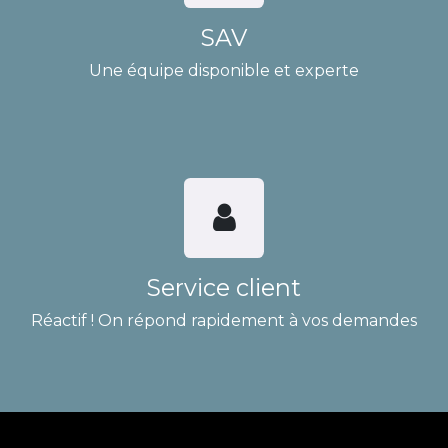
SAV
Une équipe disponible et experte
Service client
Réactif ! On répond rapidement à vos demandes