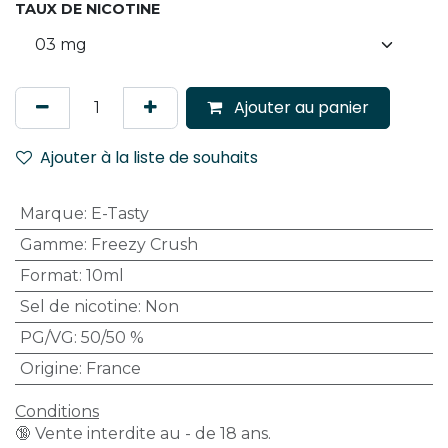
TAUX DE NICOTINE
Ajouter au panier
Ajouter à la liste de souhaits
Marque
:
E-Tasty
Gamme
:
Freezy Crush
Format
:
10ml
Sel de nicotine
:
Non
PG/VG
:
50/50 %
Origine
:
France
Conditions
🔞 Vente interdite au - de 18 ans.