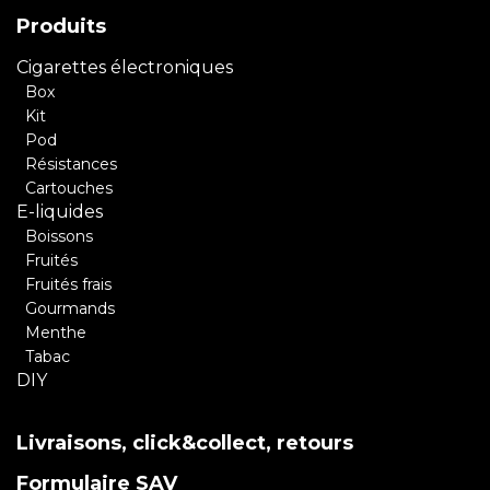
Produits
Cigarettes électroniques
Box
Kit
Pod
Résistances
Cartouches
E-liquides
Boissons
Fruités
Fruités frais
Gourmands
Menthe
Tabac
DIY
Livraisons, click&collect, retours
Formulaire SAV