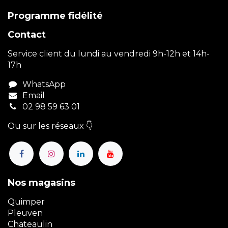
Programme fidélité
Contact
Service client du lundi au vendredi 9h-12h et 14h-
17h
WhatsApp
Email
02 98 59 63 01
Ou sur les réseaux 👇
Nos magasins
Quimper
Pleuven
Chateaulin