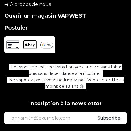
➡️
A propos de nous
Ouvrir un magasin VAPWEST
Postuler
Le vapotage est une transition vers une vie sans tabac
puis sans dépendance à la nicotine.
Ne vapotez pas si vous ne fumez pas. Vente interdite au
moins de 18 ans 🔞
Inscription à la newsletter
Subscribe