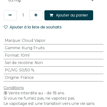
Ajouter au panier
Ajouter à la liste de souhaits
Marque
:
Cloud Vapor
Gamme
:
Kung Fruits
Format
:
10ml
Sel de nicotine
:
Non
PG/VG
:
50/50 %
Origine
:
France
Conditions
🔞 Vente interdite au - de 18 ans.
Si vous ne fumez pas, ne vapotez pas.
Le vapotage est une transition vers une vie sans