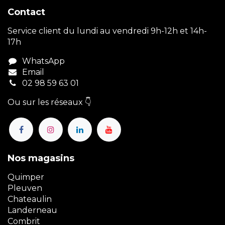
Contact
Service client du lundi au vendredi 9h-12h et 14h-
17h
WhatsApp
Email
02 98 59 63 01
Ou sur les réseaux 👇
Nos magasins
Quimper
Pleuven
Chateaulin
Landerneau
Combrit