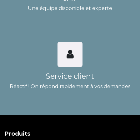
Une équipe disponible et experte
Service client
Réactif ! On répond rapidement à vos demandes
Produits