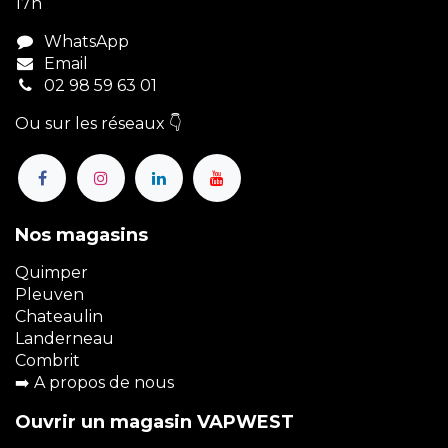
17h
WhatsApp
Email
02 98 59 63 01
Ou sur les réseaux 👇
Nos magasins
Quimper
Pleuven
Chateaulin
Landerneau
Combrit
➡️
A propos de nous
Ouvrir un magasin VAPWEST