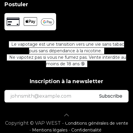
Postuler
Le vapotage est une transition vers une vie sans tabac
puis sans dépendance à la nicotine.
Ne vapotez pas si vous ne fumez pas. Vente interdite au
moins de 18 ans 🔞
Inscription à la newsletter
Subscribe
Copyright © VAP WEST -
Conditions générales de vente
-
Mentions légales
-
Confidentialité