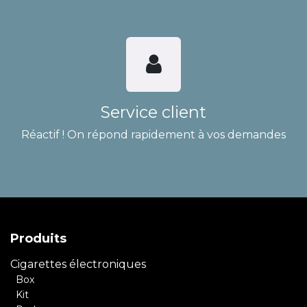
Service client
Réactif ! On répond rapidement à vos demandes
Produits
Cigarettes électroniques
Box
Kit