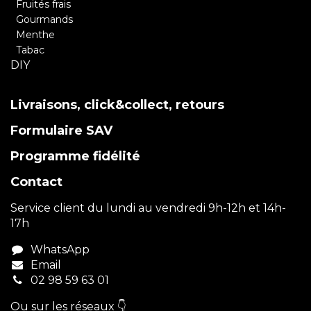
Fruités frais
Gourmands
Menthe
Tabac
DIY
Livraisons, click&collect, retours
Formulaire SAV
Programme fidélité
Contact
Service client du lundi au vendredi 9h-12h et 14h-
17h
WhatsApp
Email
02 98 59 63 01
Ou sur les réseaux 👇