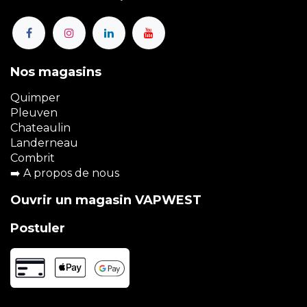
Nos magasins
Quimper
Pleuven
Chateaulin
Landerneau
Combrit
➡️
A propos de nous
Ouvrir un magasin VAPWEST
Postuler