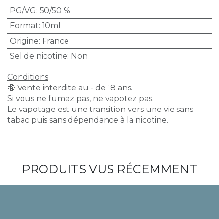
PG/VG
:
50/50 %
Format
:
10ml
Origine
:
France
Sel de nicotine
:
Non
Conditions
🔞 Vente interdite au - de 18 ans.
Si vous ne fumez pas, ne vapotez pas.
Le vapotage est une transition vers une vie sans
tabac puis sans dépendance à la nicotine.
PRODUITS VUS RÉCEMMENT