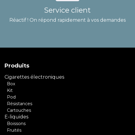
Service client
Réactif ! On répond rapidement à vos demandes
Produits
Cigarettes électroniques
Box
Kit
Pod
Résistances
Cartouches
E-liquides
Boissons
Fruités