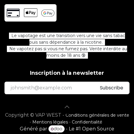
Le vapotage est une transition vers une vie sans tabac
puis sans dépendance à la nicotine.
Ne vapotez pas si vous ne fumez pas. Vente interdite au
moins de 18 ans 🔞
Inscription à la newsletter
Subscribe
Copyright © VAP WEST -
Conditions générales de vente
-
Mentions légales
-
Confidentialité
Généré par
- Le #1
Open Source