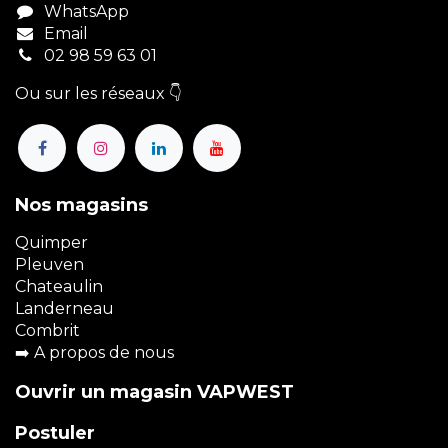
WhatsApp
Email
02 98 59 63 01
Ou sur les réseaux 👇
Nos magasins
Quimper
Pleuven
Chateaulin
Landerneau
Combrit
➡️
A propos de nous
Ouvrir un magasin VAPWEST
Postuler