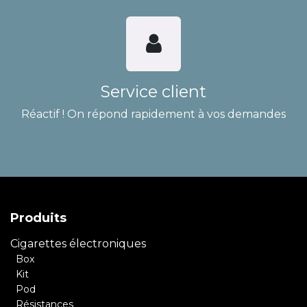
Service client
Réactif ! On répond rapidement à vos demandes
Produits
Cigarettes électroniques
Box
Kit
Pod
Résistances