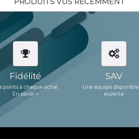
PRODUITS VUS RÉCEMMENT
Fidélité
SAV
s points à chaque achat
Une équipe disponible
En savoir +
experte