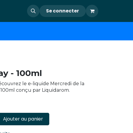
Se connecter
ay - 100ml
Découvrez le e-liquide Mercredi de la
100ml conçu par Liquidarom.
Ajouter au panier