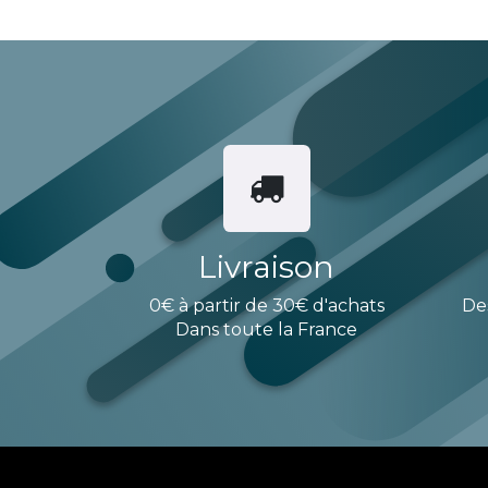
Livraison
0€ à partir de 30€ d'achats
De
Dans toute la France