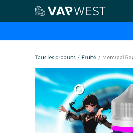
Se rendre au contenu
E-cigar
Tous les produits
Fruité
Mercredi Rep